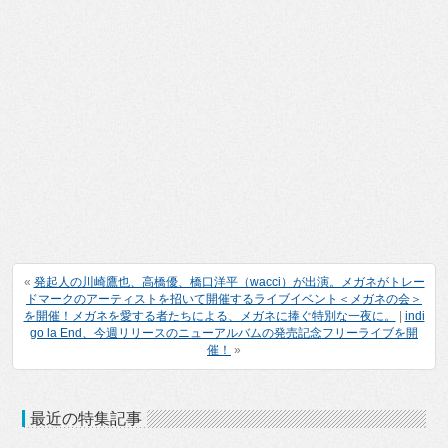
«
発起人の川崎鷹也、高橋優、橋口洋平（wacci）が出演。メガネがトレー
ドマークのアーティストを招いて開催するライブイベント＜メガネの会＞
を開催！メガネを愛する者たちによる、メガネに捧ぐ特別な一夜に。
|
indi
go la End、今週リリースのニューアルバムの発売記念フリーライブを開
催！
»
最近の特集記事