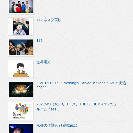
ロマネスク実験
171
世界電力
LIVE REPORT：Nothing's Carved In Stone “Live at 野音
2021”...
2021/9/8（水）リリース、THE BOHEMIANS ニューア
ルバム『ess...
京都大作戦2021参戦後記