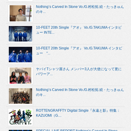
Nothing’s Carved In Stone Vo./G.村松拓 続・たっきゅん
のキ...
10-FEET 20th Single『アオ』 Vo./G.TAKUMAインタビ
ュー INTE...
10-FEET 20th Single『アオ』 Vo./G.TAKUMA インタビ
ュー “...
ヤバイTシャツ屋さん メンバー3人が大使になって更に
パワーア...
Nothing’s Carved In Stone Vo./G.村松拓 続・たっきゅん
のキ...
ROTTENGRAFFTY Digital Single『永遠と影』特集：
KAZUOMI（G....