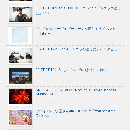
10-FEET Dr./Cho.KOUICHI 19th Single『シエラのよう
に』ソロ...
アジアのシューゲイザーシーンを牽引するイベント
『Total Fee...
10-FEET 19th Single『シエラのように』インタビュー
10-FEET 19th Single『シエラのように』特集
SPECIAL LIVE REPORT Nothing's Carved In Stone
Studio Live...
ヤバイTシャツ屋さん4th Full Album『You need the
Tank-top...