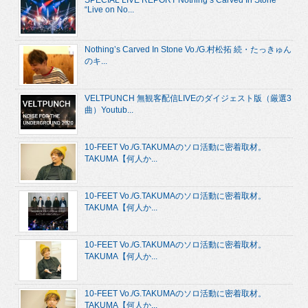
SPECIAL LIVE REPORT Nothing’s Carved In Stone
“Live on No...
Nothing’s Carved In Stone Vo./G.村松拓 続・たっきゅん
のキ...
VELTPUNCH 無観客配信LIVEのダイジェスト版（厳選3
曲）Youtub...
10-FEET Vo./G.TAKUMAのソロ活動に密着取材。
TAKUMA【何人か...
10-FEET Vo./G.TAKUMAのソロ活動に密着取材。
TAKUMA【何人か...
10-FEET Vo./G.TAKUMAのソロ活動に密着取材。
TAKUMA【何人か...
10-FEET Vo./G.TAKUMAのソロ活動に密着取材。
TAKUMA【何人か...