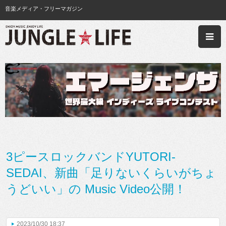
音楽メディア・フリーマガジン
3ピースロックバンドYUTORI-
SEDAI、新曲「足りないくらいがちょ
うどいい」の Music Video公開！
2023/10/30 18:37