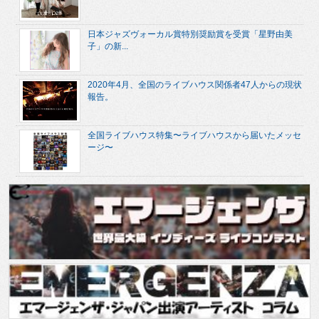
日本ジャズヴォーカル賞特別奨励賞を受賞「星野由美
子」の新...
2020年4月、全国のライブハウス関係者47人からの現状
報告。
全国ライブハウス特集〜ライブハウスから届いたメッセ
ージ〜