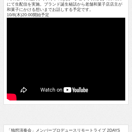
にて生配信を実施。ブランド誕生秘話から老舗和菓子店店主が
和菓子にかける想いまでお話しする予定です。
10/8(木)20:00開始予定
「独想演奏会」メンバープロデュースリモートライブ 2DAYS