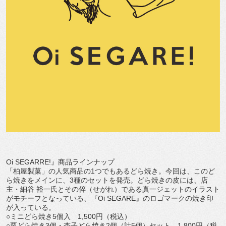
Oi SEGARRE!』商品ラインナップ
「柏屋製菓」の人気商品の1つでもあるどら焼き。今回は、このど
ら焼きをメインに、3種のセットを発売。どら焼きの皮には、店
主・細谷 裕一氏とその倅（せがれ）である真一ジェットのイラスト
がモチーフとなっている、『Oi SEGARE』のロゴマークの焼き印
が入っている。
○ミニどら焼き5個入 1,500円（税込）
○栗どら焼き3個・杏子どら焼き2個（計5個）セット 1,800円（税