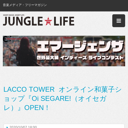
音楽メディア・フリーマガジン
LACCO TOWER オンライン和菓子シ
ョップ『Oi SEGARE!（オイセガ
レ）』OPEN！
2020/10/07 18:00