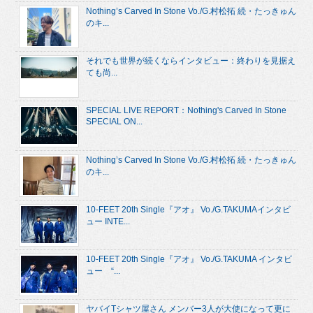
Nothing’s Carved In Stone Vo./G.村松拓 続・たっきゅん
のキ...
それでも世界が続くならインタビュー：終わりを見据え
ても尚...
SPECIAL LIVE REPORT：Nothing's Carved In Stone
SPECIAL ON...
Nothing’s Carved In Stone Vo./G.村松拓 続・たっきゅん
のキ...
10-FEET 20th Single『アオ』 Vo./G.TAKUMAインタビ
ュー INTE...
10-FEET 20th Single『アオ』 Vo./G.TAKUMA インタビ
ュー “...
ヤバイTシャツ屋さん メンバー3人が大使になって更に