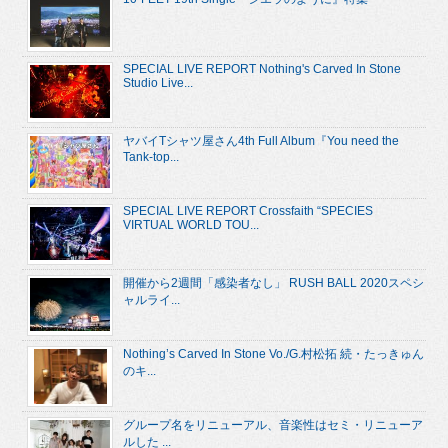
SPECIAL LIVE REPORT Nothing's Carved In Stone
Studio Live...
ヤバイTシャツ屋さん4th Full Album『You need the
Tank-top...
SPECIAL LIVE REPORT Crossfaith “SPECIES
VIRTUAL WORLD TOU...
開催から2週間「感染者なし」 RUSH BALL 2020スペシ
ャルライ...
Nothing’s Carved In Stone Vo./G.村松拓 続・たっきゅん
のキ...
グループ名をリニューアル、音楽性はセミ・リニューア
ルした ...