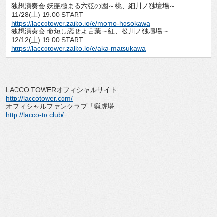
独想演奏会 妖艶極まる六弦の園～桃、細川ノ独壇場～
11/28(土) 19:00 START
https://laccotower.zaiko.io/e/momo-hosokawa
独想演奏会 命短し恋せよ言葉～紅、松川ノ独壇場～
12/12(土) 19:00 START
https://laccotower.zaiko.io/e/aka-matsukawa
LACCO TOWERオフィシャルサイト
http://laccotower.com/
オフィシャルファンクラブ「猟虎塔」
http://lacco-to.club/