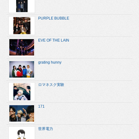
PURPLE BUBBLE
EVE OF THE LAIN
grating hunny
ロマネスク実験
171
世界電力