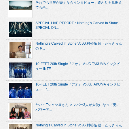
それでも世界が続くならインタビュー：終わりを見据え
ても尚...
SPECIAL LIVE REPORT：Nothing's Carved In Stone
SPECIAL ON...
Nothing’s Carved In Stone Vo./G.村松拓 続・たっきゅん
のキ...
10-FEET 20th Single『アオ』 Vo./G.TAKUMAインタビ
ュー INTE...
10-FEET 20th Single『アオ』 Vo./G.TAKUMA インタビ
ュー “...
ヤバイTシャツ屋さん メンバー3人が大使になって更に
パワーア...
Nothing’s Carved In Stone Vo./G.村松拓 続・たっきゅん