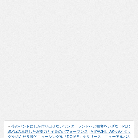
«
今のバンドにしか作り出せないワンダーランドへと観客をいざなうPER
SONZの卓越した演奏力と至高のパフォーマンス
|
MIYACHI、AK-69とタッ
グを組んだ反骨的ニューシングル「DO ME」をリリース、ニューアルバム