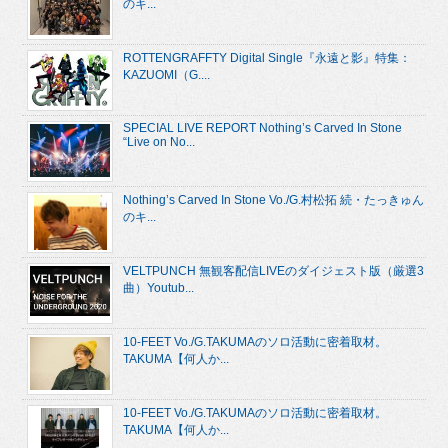
のキ...
ROTTENGRAFFTY Digital Single『永遠と影』特集：
KAZUOMI（G....
SPECIAL LIVE REPORT Nothing’s Carved In Stone
“Live on No...
Nothing’s Carved In Stone Vo./G.村松拓 続・たっきゅん
のキ...
VELTPUNCH 無観客配信LIVEのダイジェスト版（厳選3
曲）Youtub...
10-FEET Vo./G.TAKUMAのソロ活動に密着取材。
TAKUMA【何人か...
10-FEET Vo./G.TAKUMAのソロ活動に密着取材。
TAKUMA【何人か...