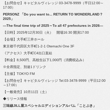
【お問合せ】キャピタルヴィレッジ 03-3478-9999（平日12:00～
17:00）
PERSONZ 「Do you want to... RETURN TO WONDERLAND？
2025」
―The final time trip of 2025～To all 47 prefectures in 2026―
【日時】2025年12月30日（火） 開場16:30 開演17:00
【会場】大手町三井ホール
東京都千代田区大手町1-2-1 Otemachi One 3F
《アクセス》大手町C4出口直結
【料金】8,500円、高校生以下1,000円（消費税込み）
※全席指定、別途1ドリンク
【主催】TOKYO FM
【お問合せ】キャピタルヴィレッジ Tel.03-3478-9999（平日12:00
～17:
00）
【一般発売】10月11日（土）
◆リリース情報
三味線JILL屋スペシャルエディションアルバム「ことぶき」