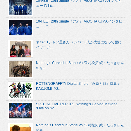
10-FEET 20th Single『アオ』 Vo./G.TAKUMAインタビ
ュー INTE...
10-FEET 20th Single『アオ』 Vo./G.TAKUMA インタビ
ュー “...
ヤバイTシャツ屋さん メンバー3人が大使になって更に
パワーア...
Nothing’s Carved In Stone Vo./G.村松拓 続・たっきゅん
のキ...
ROTTENGRAFFTY Digital Single『永遠と影』特集：
KAZUOMI（G....
SPECIAL LIVE REPORT Nothing’s Carved In Stone
“Live on No...
Nothing’s Carved In Stone Vo./G.村松拓 続・たっきゅん
のキ...