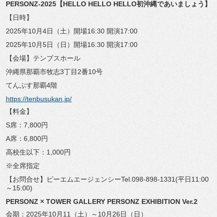
PERSONZ-2025【HELLO HELLO HELLO初沖縄であいましょう】
【日時】
2025年10月4日（土）開場16:30 開演17:00
2025年10月5日（日）開場16:30 開演17:00
【会場】テンブスホール
沖縄県那覇市牧志3丁目2番10号
てんぶす那覇4階
https://tenbusukan.jp/
【料金】
S席：7,800円
A席：6,800円
高校生以下：1,000円
※全席指定
【お問合せ】ピーエムエージェンシーTel.098-898-
1331(平日11:00
～15:00)
PERSONZ × TOWER GALLERY PERSONZ EXHIBITION Ver.2
会期：2025年10月11（土）～10月26日（日）