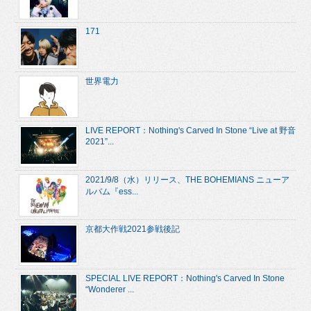
171
世界電力
LIVE REPORT：Nothing's Carved In Stone “Live at 野音
2021”...
2021/9/8（水）リリース、THE BOHEMIANS ニューア
ルバム『ess...
京都大作戦2021参戦後記
SPECIAL LIVE REPORT：Nothing's Carved In Stone
“Wonderer ...