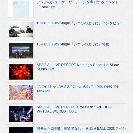
アジアのシューゲイザーシーンを牽引するイベント
『Total Fee...
10-FEET 19th Single『シエラのように』インタビュー
10-FEET 19th Single『シエラのように』特集
SPECIAL LIVE REPORT Nothing's Carved In Stone
Studio Live...
ヤバイTシャツ屋さん4th Full Album『You need the
Tank-top...
SPECIAL LIVE REPORT Crossfaith “SPECIES
VIRTUAL WORLD TOU...
開催から2週間「感染者なし」 RUSH BALL 2020スペシ