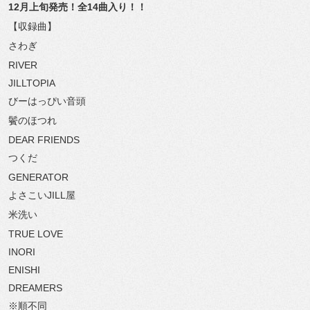
12月上旬発売！全14曲入り！！
【収録曲】
さわぎ
RIVER
JILLTOPIA
びーはっぴい音頭
鬢のほつれ
DEAR FRIENDS
つくだ
GENERATOR
よさこいJILL屋
米洗い
TRUE LOVE
INORI
ENISHI
DREAMERS
※順不同