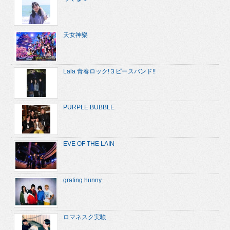
天女神樂
Lala 青春ロック!３ピースバンド!!
PURPLE BUBBLE
EVE OF THE LAIN
grating hunny
ロマネスク実験