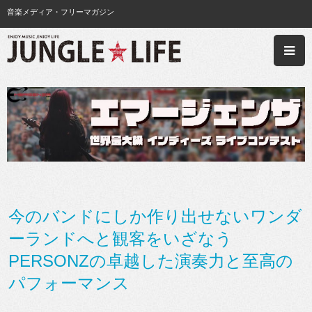
音楽メディア・フリーマガジン
今のバンドにしか作り出せないワンダ
ーランドへと観客をいざなう
PERSONZの卓越した演奏力と至高の
パフォーマンス