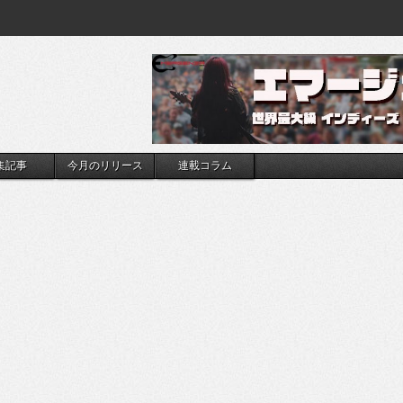
集記事
今月のリリース
連載コラム