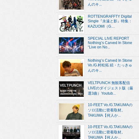
んのキ...
ROTTENGRAFFTY Digital
Single『永遠と影』特集：
KAZUOMI（G....
SPECIAL LIVE REPORT
Nothing’s Carved In Stone
“Live on No...
Nothing’s Carved In Stone
Vo./G.村松拓 続・たっきゅ
んのキ...
VELTPUNCH 無観客配信
LIVEのダイジェスト版（厳
選3曲）Youtub...
10-FEET Vo./G.TAKUMAの
ソロ活動に密着取材。
TAKUMA【何人か...
10-FEET Vo./G.TAKUMAの
ソロ活動に密着取材。
TAKUMA【何人か...