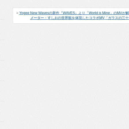
«
Yogee New Wavesの新作『WAVES』より「World is Mine」のM
メーター・すしおの世界観を体現したコラボMV「ガラスの三十