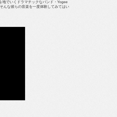
を地でいくドラマチックなバンド・Yogee
es。そんな彼らの音楽を一度体験してみてはい
。