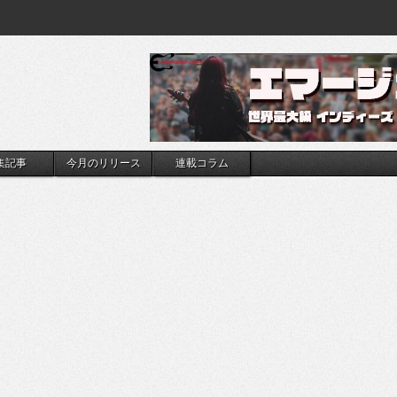
集記事
今月のリリース
連載コラム