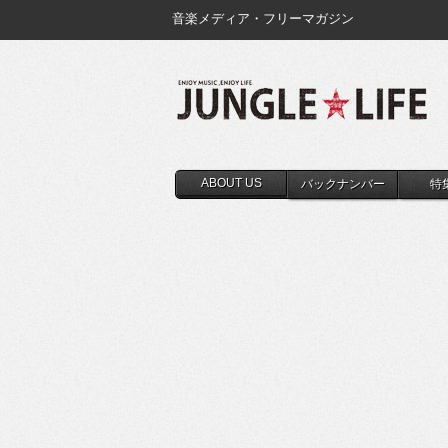
音楽メディア・フリーマガジン
ABOUT US
バックナンバー
特