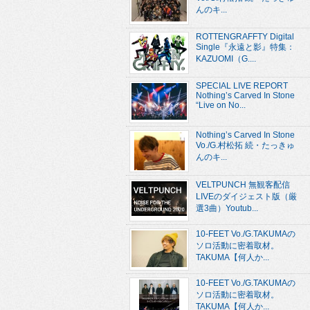
んのキ...
ROTTENGRAFFTY Digital
Single『永遠と影』特集：
KAZUOMI（G....
SPECIAL LIVE REPORT
Nothing’s Carved In Stone
“Live on No...
Nothing’s Carved In Stone
Vo./G.村松拓 続・たっきゅ
んのキ...
VELTPUNCH 無観客配信
LIVEのダイジェスト版（厳
選3曲）Youtub...
10-FEET Vo./G.TAKUMAの
ソロ活動に密着取材。
TAKUMA【何人か...
10-FEET Vo./G.TAKUMAの
ソロ活動に密着取材。
TAKUMA【何人か...