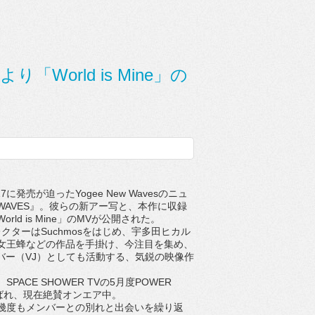
より「World is Mine」の
に発売が迫ったYogee New Wavesのニュ
WAVES』。彼らの新アー写と、本作に収録
rld is Mine」のMVが公開された。
クターはSuchmosをはじめ、宇多田ヒカル
女王蜂などの作品を手掛け、今注目を集め、
メンバー（VJ）としても活動する、気鋭の映像作
。
ACE SHOWER TVの5月度POWER
選ばれ、現在絶賛オンエア中。
度もメンバーとの別れと出会いを繰り返