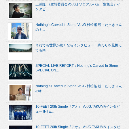
三浦隆一(空想委員会Vo./G.) ソロアルバム『空集合』イ
ンタビ...
Nothing’s Carved In Stone Vo./G.村松拓 続・たっきゅん
のキ...
それでも世界が続くならインタビュー：終わりを見据え
ても尚...
SPECIAL LIVE REPORT：Nothing's Carved In Stone
SPECIAL ON...
Nothing’s Carved In Stone Vo./G.村松拓 続・たっきゅん
のキ...
10-FEET 20th Single『アオ』 Vo./G.TAKUMAインタビ
ュー INTE...
10-FEET 20th Single『アオ』 Vo./G.TAKUMA インタビ