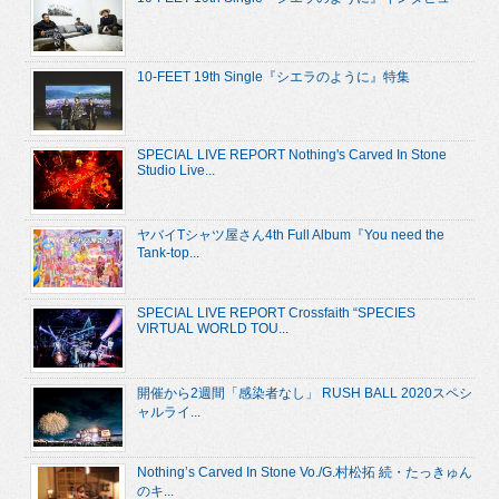
10-FEET 19th Single『シエラのように』特集
SPECIAL LIVE REPORT Nothing's Carved In Stone
Studio Live...
ヤバイTシャツ屋さん4th Full Album『You need the
Tank-top...
SPECIAL LIVE REPORT Crossfaith “SPECIES
VIRTUAL WORLD TOU...
開催から2週間「感染者なし」 RUSH BALL 2020スペシ
ャルライ...
Nothing’s Carved In Stone Vo./G.村松拓 続・たっきゅん
のキ...