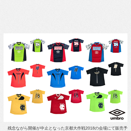
残念ながら開催が中止となった京都大作戦2018の会場にて販売予