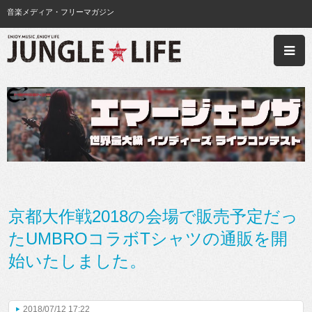
音楽メディア・フリーマガジン
京都大作戦2018の会場で販売予定だっ
たUMBROコラボTシャツの通販を開
始いたしました。
2018/07/12 17:22