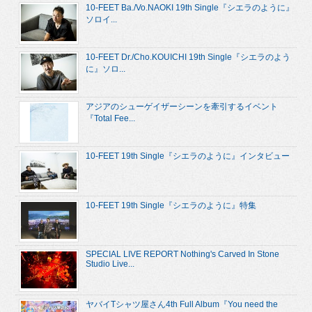
10-FEET Ba./Vo.NAOKI 19th Single『シエラのように』
ソロイ...
10-FEET Dr./Cho.KOUICHI 19th Single『シエラのよう
に』ソロ...
アジアのシューゲイザーシーンを牽引するイベント
『Total Fee...
10-FEET 19th Single『シエラのように』インタビュー
10-FEET 19th Single『シエラのように』特集
SPECIAL LIVE REPORT Nothing's Carved In Stone
Studio Live...
ヤバイTシャツ屋さん4th Full Album『You need the