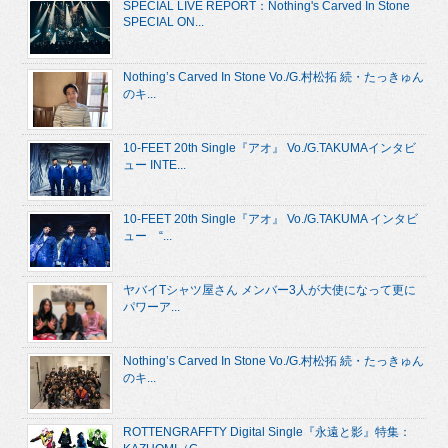
SPECIAL LIVE REPORT：Nothing's Carved In Stone
SPECIAL ON...
Nothing’s Carved In Stone Vo./G.村松拓 続・たっきゅん
のキ...
10-FEET 20th Single『アオ』 Vo./G.TAKUMAインタビ
ュー INTE...
10-FEET 20th Single『アオ』 Vo./G.TAKUMA インタビ
ュー “...
ヤバイTシャツ屋さん メンバー3人が大使になって更に
パワーア...
Nothing’s Carved In Stone Vo./G.村松拓 続・たっきゅん
のキ...
ROTTENGRAFFTY Digital Single『永遠と影』特集：