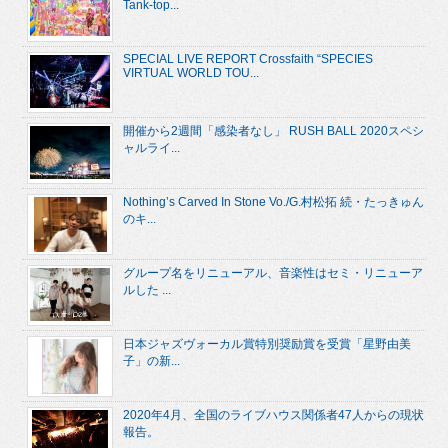
Tank-top...
SPECIAL LIVE REPORT Crossfaith “SPECIES
VIRTUAL WORLD TOU...
開催から2週間「感染者なし」 RUSH BALL 2020スペシ
ャルライ...
Nothing’s Carved In Stone Vo./G.村松拓 続・たっきゅん
のキ...
グループ名をリニューアル、音楽性はセミ・リニューア
ルした ...
日本ジャズヴォーカル賞特別奨励賞を受賞「星野由美
子」の新...
2020年4月、全国のライブハウス関係者47人からの現状
報告。