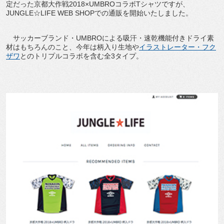
定だった京都大作戦2018×UMBROコラボTシャツですが、
JUNGLE☆LIFE WEB SHOPでの通販を開始いたしました。
サッカーブランド・UMBROによる吸汗・速乾機能付きドライ素
材はもちろんのこと、今年は柄入り生地や
イラストレーター・フク
ザワ
とのトリプルコラボを含む全3タイプ。