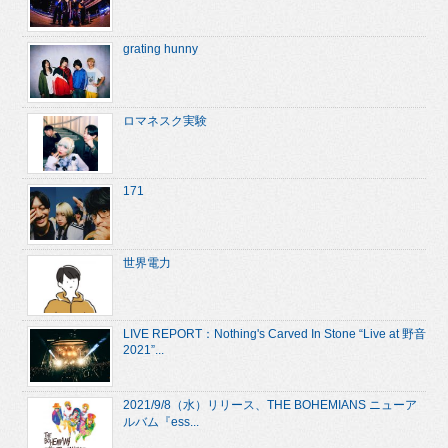
grating hunny
ロマネスク実験
171
世界電力
LIVE REPORT：Nothing's Carved In Stone “Live at 野音
2021”...
2021/9/8（水）リリース、THE BOHEMIANS ニューア
ルバム『ess...