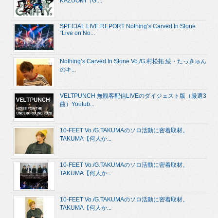
KAZUOMI（G....
SPECIAL LIVE REPORT Nothing’s Carved In Stone
“Live on No...
Nothing’s Carved In Stone Vo./G.村松拓 続・たっきゅん
のキ...
VELTPUNCH 無観客配信LIVEのダイジェスト版（厳選3
曲）Youtub...
10-FEET Vo./G.TAKUMAのソロ活動に密着取材。
TAKUMA【何人か...
10-FEET Vo./G.TAKUMAのソロ活動に密着取材。
TAKUMA【何人か...
10-FEET Vo./G.TAKUMAのソロ活動に密着取材。
TAKUMA【何人か...