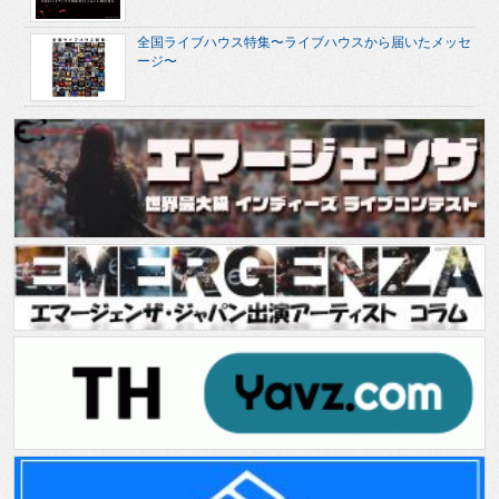
全国ライブハウス特集〜ライブハウスから届いたメッセ
ージ〜