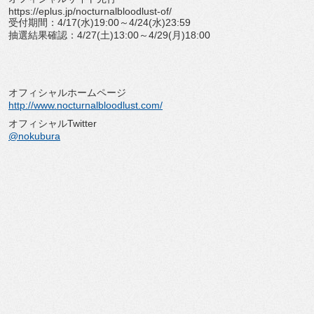
https://eplus.jp/nocturnalbloodlust-of/
受付期間：4/17(水)19:00～4/24(水)23:59
抽選結果確認：4/27(土)13:00～4/29(月)18:00
オフィシャルホームページ
http://www.nocturnalbloodlust.com/
オフィシャルTwitter
@nokubura