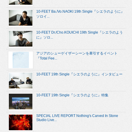
10-FEET Ba./Vo.NAOKI 19th Single『シエラのように』
ソロイ...
10-FEET Dr./Cho.KOUICHI 19th Single『シエラのよう
に』ソロ...
アジアのシューゲイザーシーンを牽引するイベント
『Total Fee...
10-FEET 19th Single『シエラのように』インタビュー
10-FEET 19th Single『シエラのように』特集
SPECIAL LIVE REPORT Nothing's Carved In Stone
Studio Live...