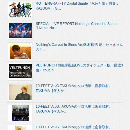
ROTTENGRAFFTY Digital Single『永遠と影』特集：
KAZUOMI（G....
SPECIAL LIVE REPORT Nothing’s Carved In Stone
“Live on No...
Nothing’s Carved In Stone Vo./G.村松拓 続・たっきゅん
のキ...
VELTPUNCH 無観客配信LIVEのダイジェスト版（厳選3
曲）Youtub...
10-FEET Vo./G.TAKUMAのソロ活動に密着取材。
TAKUMA【何人か...
10-FEET Vo./G.TAKUMAのソロ活動に密着取材。
TAKUMA【何人か...
10-FEET Vo./G.TAKUMAのソロ活動に密着取材。