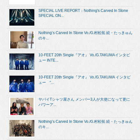
SPECIAL LIVE REPORT：Nothing's Carved In Stone
SPECIAL ON...
Nothing’s Carved In Stone Vo./G.村松拓 続・たっきゅん
のキ...
10-FEET 20th Single『アオ』 Vo./G.TAKUMAインタビ
ュー INTE...
10-FEET 20th Single『アオ』 Vo./G.TAKUMA インタビ
ュー “...
ヤバイTシャツ屋さん メンバー3人が大使になって更に
パワーア...
Nothing’s Carved In Stone Vo./G.村松拓 続・たっきゅん
のキ...