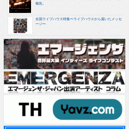
報告。
全国ライブハウス特集〜ライブハウスから届いたメッセ
ージ〜