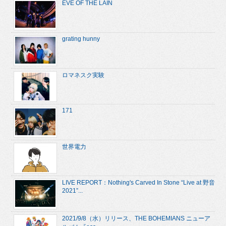
EVE OF THE LAIN
grating hunny
ロマネスク実験
171
世界電力
LIVE REPORT：Nothing's Carved In Stone “Live at 野音
2021”...
2021/9/8（水）リリース、THE BOHEMIANS ニューア