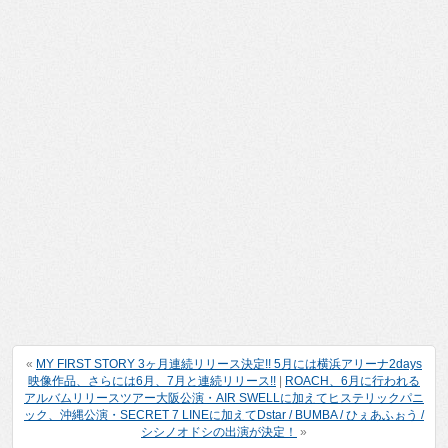
«
MY FIRST STORY 3ヶ月連続リリース決定!! 5月には横浜アリーナ2days
映像作品、さらには6月、7月と連続リリース!!
|
ROACH、6月に行われる
アルバムリリースツアー大阪公演・AIR SWELLに加えてヒステリックパニ
ック、沖縄公演・SECRET 7 LINEに加えてDstar / BUMBA / ひぇあふぉう /
シシノオドシの出演が決定！
»