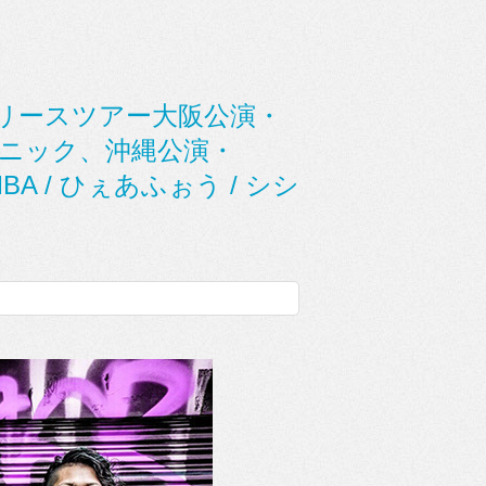
リリースツアー大阪公演・
クパニック、沖縄公演・
UMBA / ひぇあふぉう / シシ