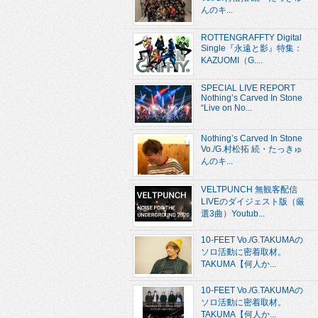
んのキ...
ROTTENGRAFFTY Digital
Single『永遠と影』特集：
KAZUOMI（G....
SPECIAL LIVE REPORT
Nothing’s Carved In Stone
“Live on No...
Nothing’s Carved In Stone
Vo./G.村松拓 続・たっきゅ
んのキ...
VELTPUNCH 無観客配信
LIVEのダイジェスト版（厳
選3曲）Youtub...
10-FEET Vo./G.TAKUMAの
ソロ活動に密着取材。
TAKUMA【何人か...
10-FEET Vo./G.TAKUMAの
ソロ活動に密着取材。
TAKUMA【何人か...