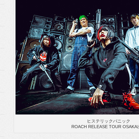
ヒステリックパニック
ROACH RELEASE TOUR OSAK