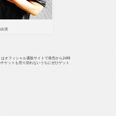
WA出演
』はオフィシャル通販サイトで発売から24時
のチケットも売り切れないうちにぜひゲット