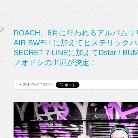
ROACH、6月に行われるアルバム
AIR SWELLに加えてヒステリッ
SECRET 7 LINEに加えてDstar / B
ノオドシの出演が決定！
2019/04/17 21:00