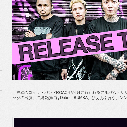
沖縄のロック・バンドROACHが6月に行われるアルバム・リ
ックの出演、沖縄公演にはDstar、BUMBA、ひぇあふぉう、