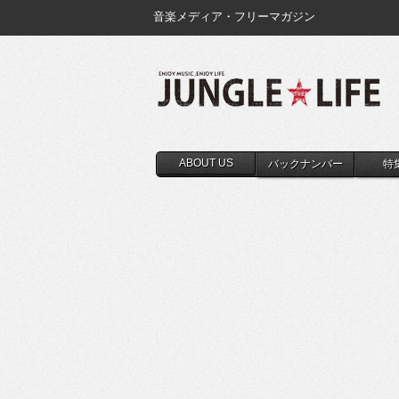
音楽メディア・フリーマガジン
ABOUT US
バックナンバー
特