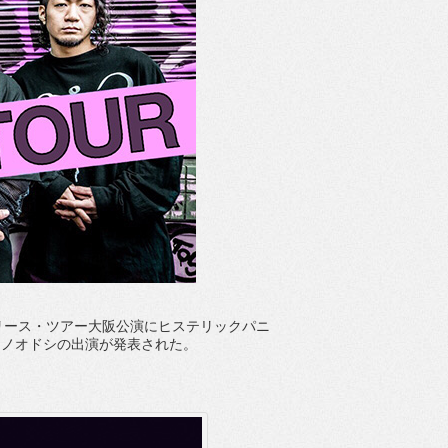
リース・ツアー大阪公演にヒステリックパニ
シシノオドシの出演が発表された。