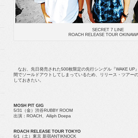
SECRET 7 LINE
ROACH RELEASE TOUR OKINA
なお、先日発売された500枚限定の先行シングル『WAKE UP
間でソールドアウトしてしまっているため、リリース・ツアー
しておきたい。
MOSH PIT GIG
5/31（金）渋谷RUBBY ROOM
出演：ROACH、Ailiph Doepa
ROACH RELEASE TOUR TOKYO
6/1（土）東京 新宿ANTIKNOCK