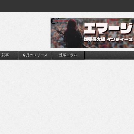
集記事
今月のリリース
連載コラム