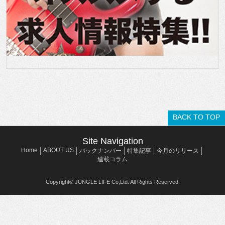
BACK TO TOP
Site Navigation
Home
ABOUT US
バックナンバー
特集記事
今月のリリース
連載コラム
Copyright© JUNGLE LIFE Co,Ltd. All Rights Reserved.