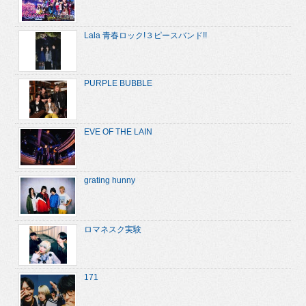
Lala 青春ロック!３ピースバンド!!
PURPLE BUBBLE
EVE OF THE LAIN
grating hunny
ロマネスク実験
171