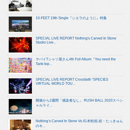
10-FEET 19th Single『シエラのように』特集
SPECIAL LIVE REPORT Nothing's Carved In Stone
Studio Live...
ヤバイTシャツ屋さん4th Full Album『You need the
Tank-top...
SPECIAL LIVE REPORT Crossfaith “SPECIES
VIRTUAL WORLD TOU...
開催から2週間「感染者なし」 RUSH BALL 2020スペシ
ャルライ...
Nothing’s Carved In Stone Vo./G.村松拓 続・たっきゅん
のキ...