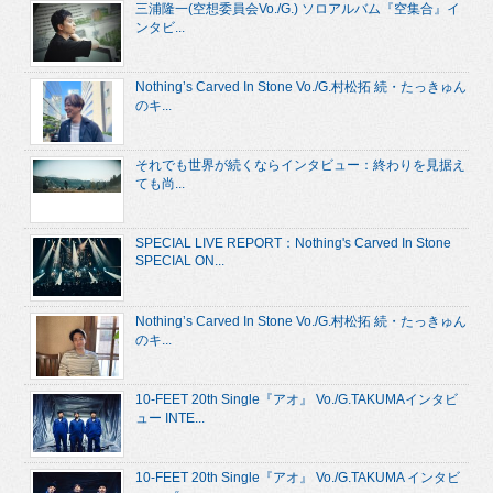
三浦隆一(空想委員会Vo./G.) ソロアルバム『空集合』イ
ンタビ...
Nothing’s Carved In Stone Vo./G.村松拓 続・たっきゅん
のキ...
それでも世界が続くならインタビュー：終わりを見据え
ても尚...
SPECIAL LIVE REPORT：Nothing's Carved In Stone
SPECIAL ON...
Nothing’s Carved In Stone Vo./G.村松拓 続・たっきゅん
のキ...
10-FEET 20th Single『アオ』 Vo./G.TAKUMAインタビ
ュー INTE...
10-FEET 20th Single『アオ』 Vo./G.TAKUMA インタビ