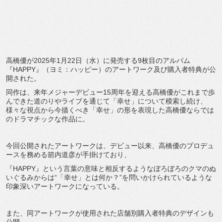
高橋優が2025年1月22日（水）に発売する9枚目のアルバム
『HAPPY』（ヨミ：ハッピー）のアートワーク及び購入者特典が公
開された。
同作は、来年メジャーデビュー15周年を迎える高橋優がこれまで歩
んできた道のりやライブを通じて「幸せ」について模索し続け、
様々な視点から今描くべき「幸せ」の形を表現した高橋優ならでは
のドラマチックな作品に。
今回公開されたアートワークは、デビュー以来、高橋優のプロデュ
ースを務める箭内道彦が手掛けており、
『HAPPY』という言葉の意味と相反するようなぼろぼろのクマのぬ
いぐるみからは“「幸せ」とは何か？”を問いかけられているような
印象深いアートワークになっている。
また、同アートワークが使用された店舗別購入者特典のデザインも