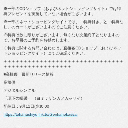
※一部のCDショップ（およびネットショッピングサイト）では特
典プレゼントを実施していない場合がございます。
※一部のネットショッピングサイトでは、「特典付き」と「特典な
し」のカートがございますのでご注意ください。
※特典は数に限りがございます。無くなり次第終了となりますの
で、お早目のご予約をお勧めします。
※特典に関するお問い合わせは、直接各CDショップ（およびネッ
トショッピングサイト）にてご確認ください。
＋＋＋＋＋＋＋＋＋＋＋＋＋＋＋＋＋＋＋＋＋＋＋＋＋＋＋＋＋＋
＋＋＋＋＋＋＋＋＋＋＋＋＋＋＋＋＋
■高橋優 最新リリース情報
高橋優
デジタルシングル
「現下の喝采」 （ヨミ：ゲンカノカッサイ）
配信日：9月11日(水)0:00
https://takahashiyu.lnk.to/Genkanokassai