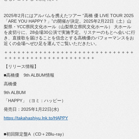
2025年2月にはアルバムを携えたツアー “高橋 優 LIVE TOUR 2025
「ARE YOU HAPPY？」”の開催が決定。2025年2月22日（土）山
梨県・YCC県民文化ホール（山梨県立県民文化ホール） 大ホール
を皮切りに、28会場30公演で実施予定。リスナーのもとへ会いに行
き、直接歌を届けることを信念とする高橋優のパフォーマンスをお
近くの会場へぜひ足を運んでご覧いただきたい。
＋＋＋＋＋＋＋＋＋＋＋＋＋＋＋＋＋＋＋＋＋＋＋＋＋＋＋＋＋＋
＋＋＋＋＋＋＋＋＋＋＋＋＋＋＋＋＋＋＋＋＋
【リリース情報】
■高橋優 9th ALBUM情報
高橋優
9th ALBUM
「HAPPY」（ヨミ：ハッピー）
発売日：2025年1月22日(水)
https://takahashiyu.lnk.to/HAPPY
■初回限定盤A（CD＋2Blu-ray）