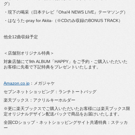
グ）
・現下の喝采（日本テレビ『Oha!4 NEWS LIVE』テーマソング）
・はなうた-pray for Akita-（※CDのみ収録のBONUS TRACK）
他全12曲収録予定
＜店舗別オリジナル特典＞
対象店舗にて9th ALBUM「HAPPY」をご予約・ご購入いただいた
お客様に先着で下記特典をプレゼントいたします。
Amazon.co.jp
：メガジャケ
セブンネットショッピング：ランチトートバッグ
楽天ブックス：アクリルキーホルダー
※更に楽天ブックスでご購入いただいたお客様には楽天ブックス限
定オリジナルデザイン配送パックで商品をお届けいたします。
全国CDショップ・ネットショッピングサイト共通特典：ステッカ
ー