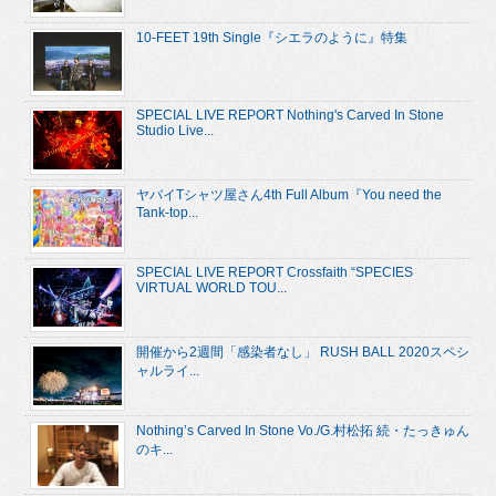
10-FEET 19th Single『シエラのように』特集
SPECIAL LIVE REPORT Nothing's Carved In Stone
Studio Live...
ヤバイTシャツ屋さん4th Full Album『You need the
Tank-top...
SPECIAL LIVE REPORT Crossfaith “SPECIES
VIRTUAL WORLD TOU...
開催から2週間「感染者なし」 RUSH BALL 2020スペシ
ャルライ...
Nothing’s Carved In Stone Vo./G.村松拓 続・たっきゅん
のキ...