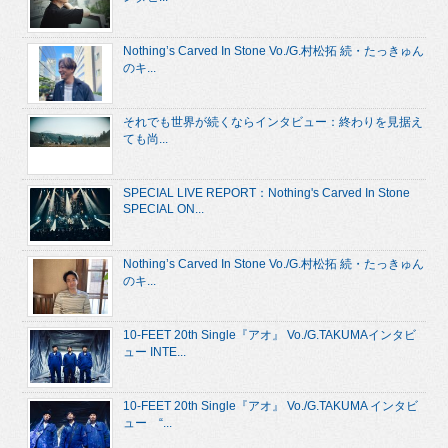
Nothing’s Carved In Stone Vo./G.村松拓 続・たっきゅん
のキ...
それでも世界が続くならインタビュー：終わりを見据え
ても尚...
SPECIAL LIVE REPORT：Nothing's Carved In Stone
SPECIAL ON...
Nothing’s Carved In Stone Vo./G.村松拓 続・たっきゅん
のキ...
10-FEET 20th Single『アオ』 Vo./G.TAKUMAインタビ
ュー INTE...
10-FEET 20th Single『アオ』 Vo./G.TAKUMA インタビ
ュー “...