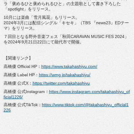
ラ「褒めるひと褒められるひと」の主題歌として書き下ろした
「spotlight」をリリース。
10月には楽曲「雪月風花」もリリース。
2024年3月には配信シングル「キセキ」（TBS 『news23』EDテー
マ）をリリース。
７回目となる野外音楽フェス「秋田CARAVAN MUSIC FES 2024」
を2024年9月21日22日にて能代市で開催。
【関連リンク】
高橋優 Official HP：
https://www.takahashiyu.com/
高橋優 Label HP：
https://wmg.jp/takahashiyu/
高橋優 公式X：
https://twitter.com/takahashiyu
高橋優 公式Instagram：
https://www.instagram.com/takahashiyu_of
ficial1226/
高橋優 公式TikTok：
https://www.tiktok.com/@takahashiyu_official1
226