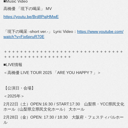
■Music Video
高橋優 「現下の喝采」 MV
https://youtu.be/Brd8PqjHMwE
「現下の喝采 -short ver.-」 Lyric Video：
https://www.youtube.com/
watch?v=Fix6pruR70E
＋＋＋＋＋＋＋＋＋＋＋＋＋＋＋＋＋＋＋＋＋＋＋＋＋＋＋＋＋＋
＋＋＋＋＋＋＋＋＋＋＋＋＋＋＋＋＋
■LIVE情報
＜高橋優 LIVE TOUR 2025 「ARE YOU HAPPY？」＞
【公演日・会場】
＜2025年＞
2月22日（土）OPEN:16:30 / START:17:30 山梨県・YCC県民文化
ホール（山梨県立県民文化ホール） 大ホール
2月28日（金）OPEN: 17:30 / 18:30 大阪府・フェスティバルホー
ル