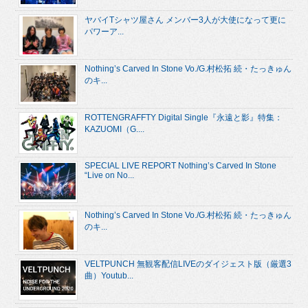
ヤバイTシャツ屋さん メンバー3人が大使になって更に
パワーア...
Nothing’s Carved In Stone Vo./G.村松拓 続・たっきゅん
のキ...
ROTTENGRAFFTY Digital Single『永遠と影』特集：
KAZUOMI（G....
SPECIAL LIVE REPORT Nothing’s Carved In Stone
“Live on No...
Nothing’s Carved In Stone Vo./G.村松拓 続・たっきゅん
のキ...
VELTPUNCH 無観客配信LIVEのダイジェスト版（厳選3
曲）Youtub...