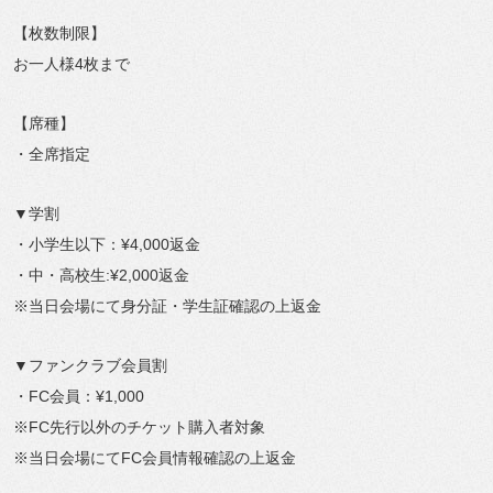
【枚数制限】
お一人様4枚まで
【席種】
・全席指定
▼学割
・小学生以下：¥4,000返金
・中・高校生:¥2,000返金
※当日会場にて身分証・学生証確認の上返金
▼ファンクラブ会員割
・FC会員：¥1,000
※FC先行以外のチケット購入者対象
※当日会場にてFC会員情報確認の上返金