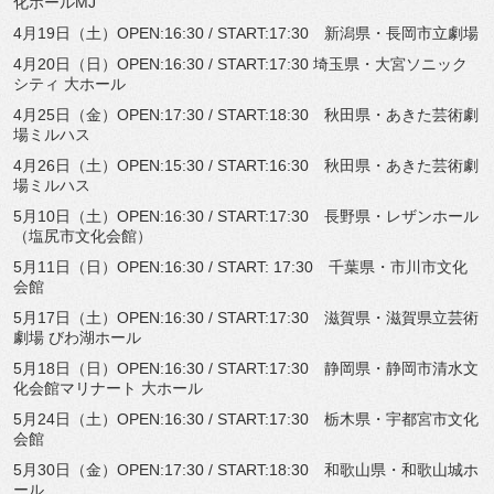
化ホールMJ
4月19日（土）OPEN:16:30 / START:17:30 新潟県・長岡市立劇場
4月20日（日）OPEN:16:30 / START:17:30 埼玉県・大宮ソニック
シティ 大ホール
4月25日（金）OPEN:17:30 / START:18:30 秋田県・あきた芸術劇
場ミルハス
4月26日（土）OPEN:15:30 / START:16:30 秋田県・あきた芸術劇
場ミルハス
5月10日（土）OPEN:16:30 / START:17:30 長野県・レザンホール
（塩尻市文化会館）
5月11日（日）OPEN:16:30 / START: 17:30 千葉県・市川市文化
会館
5月17日（土）OPEN:16:30 / START:17:30 滋賀県・滋賀県立芸術
劇場 びわ湖ホール
5月18日（日）OPEN:16:30 / START:17:30 静岡県・静岡市清水文
化会館マリナート 大ホール
5月24日（土）OPEN:16:30 / START:17:30 栃木県・宇都宮市文化
会館
5月30日（金）OPEN:17:30 / START:18:30 和歌山県・和歌山城ホ
ール