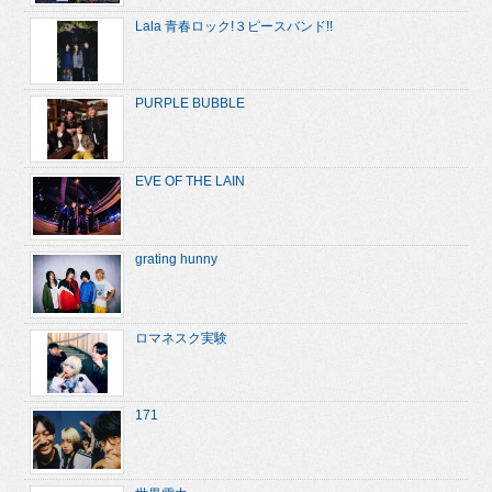
Lala 青春ロック!３ピースバンド!!
PURPLE BUBBLE
EVE OF THE LAIN
grating hunny
ロマネスク実験
171