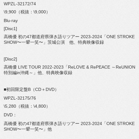
WPZL-32172/74
\9,900（税抜：\9,000）
Blu-ray
[Disc1]
高橋優 初の47都道府県弾き語りツアー 2023-2024「ONE STROKE
SHOW〜一顰一笑〜」茨城公演 他、特典映像収録
[Disc2]
高橋優 LIVE TOUR 2022-2023「ReLOVE & RePEACE ～ReUNION
特別編in沖縄～」他、特典映像収録
■初回限定盤B（CD＋DVD）
WPZL-32175/76
\5,280（税抜：\4,800）
DVD：
高橋優 初の47都道府県弾き語りツアー 2023-2024「ONE STROKE
SHOW〜一顰一笑〜」他