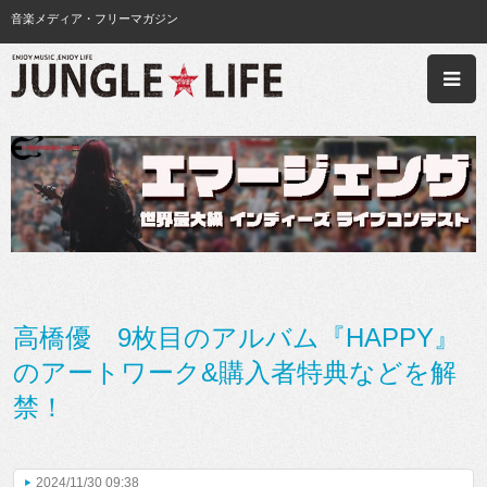
音楽メディア・フリーマガジン
高橋優 9枚目のアルバム『HAPPY』
のアートワーク&購入者特典などを解
禁！
2024/11/30 09:38