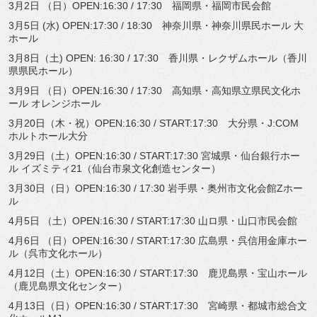
3月2日 （日）OPEN:16:30 / 17:30 福岡県・福岡市民会館
3月5日 (水) OPEN:17:30 / 18:30 神奈川県・神奈川県民ホール 大
ホール
3月8日（土) OPEN: 16:30 / 17:30 香川県・レクザムホール（香川
県県民ホール）
3月9日 （日）OPEN:16:30 / 17:30 高知県・高知県立県民文化ホ
ール オレンジホール
3月20日（木・祝）OPEN:16:30 / START:17:30 大分県・J:COM
ホルトホール大分
3月29日（土）OPEN:16:30 / START:17:30 宮城県・仙台銀行ホー
ル イズミティ21（仙台市泉文化創造センター）
3月30日（日）OPEN:16:30 / 17:30 岩手県・奥州市文化会館Zホー
ル
4月5日 （土）OPEN:16:30 / START:17:30 山ロ県・山口市民会館
4月6日 （日）OPEN:16:30 / START:17:30 広島県・呉信用金庫ホー
ル（呉市文化ホール）
4月12日（土）OPEN:16:30 / START:17:30 鹿児島県・宝山ホール
（鹿児島県文化センター）
4月13日（日）OPEN:16:30 / START:17:30 宮崎県・都城市総合文