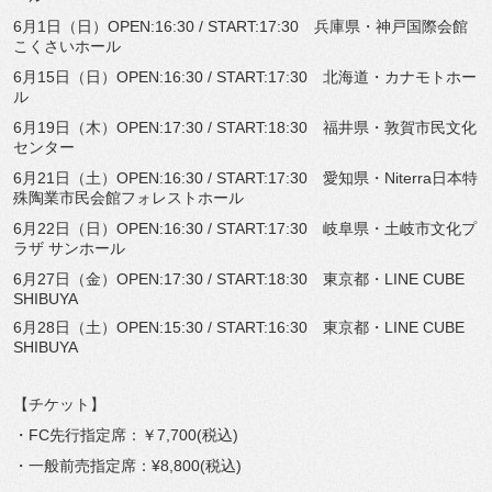
6月1日（日）OPEN:16:30 / START:17:30 兵庫県・神戸国際会館
こくさいホール
6月15日（日）OPEN:16:30 / START:17:30 北海道・カナモトホー
ル
6月19日（木）OPEN:17:30 / START:18:30 福井県・敦賀市民文化
センター
6月21日（土）OPEN:16:30 / START:17:30 愛知県・Niterra日本特
殊陶業市民会館フォレストホール
6月22日（日）OPEN:16:30 / START:17:30 岐阜県・土岐市文化プ
ラザ サンホール
6月27日（金）OPEN:17:30 / START:18:30 東京都・LINE CUBE
SHIBUYA
6月28日（土）OPEN:15:30 / START:16:30 東京都・LINE CUBE
SHIBUYA
【チケット】
・FC先行指定席：￥7,700(税込)
・一般前売指定席：¥8,800(税込)