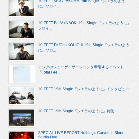
10-FEET Vo./G.TAKUMA 19th Single『シエラのよう
に』ソロイ...
10-FEET Ba./Vo.NAOKI 19th Single『シエラのように』
ソロイ...
10-FEET Dr./Cho.KOUICHI 19th Single『シエラのよう
に』ソロ...
アジアのシューゲイザーシーンを牽引するイベント
『Total Fee...
10-FEET 19th Single『シエラのように』インタビュー
10-FEET 19th Single『シエラのように』特集
SPECIAL LIVE REPORT Nothing's Carved In Stone
Studio Live...