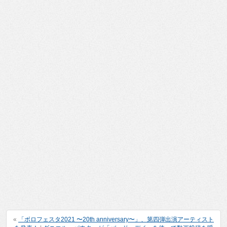
«
「ボロフェスタ2021 〜20th anniversary〜」、第四弾出演アーティスト