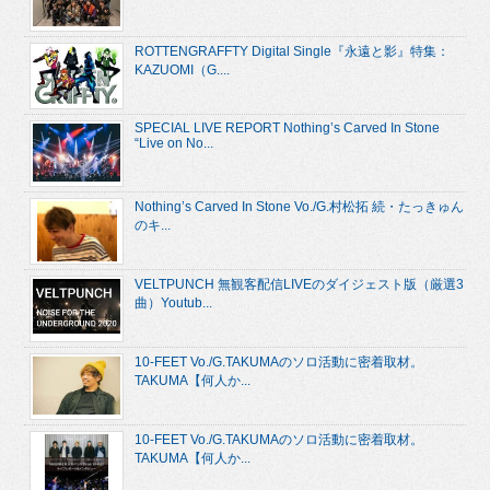
ROTTENGRAFFTY Digital Single『永遠と影』特集：
KAZUOMI（G....
SPECIAL LIVE REPORT Nothing’s Carved In Stone
“Live on No...
Nothing’s Carved In Stone Vo./G.村松拓 続・たっきゅん
のキ...
VELTPUNCH 無観客配信LIVEのダイジェスト版（厳選3
曲）Youtub...
10-FEET Vo./G.TAKUMAのソロ活動に密着取材。
TAKUMA【何人か...
10-FEET Vo./G.TAKUMAのソロ活動に密着取材。
TAKUMA【何人か...