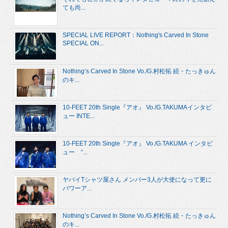
ても尚...
SPECIAL LIVE REPORT：Nothing's Carved In Stone
SPECIAL ON...
Nothing’s Carved In Stone Vo./G.村松拓 続・たっきゅん
のキ...
10-FEET 20th Single『アオ』 Vo./G.TAKUMAインタビ
ュー INTE...
10-FEET 20th Single『アオ』 Vo./G.TAKUMA インタビ
ュー “...
ヤバイTシャツ屋さん メンバー3人が大使になって更に
パワーア...
Nothing’s Carved In Stone Vo./G.村松拓 続・たっきゅん
のキ...