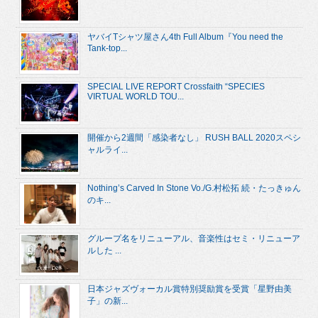
ヤバイTシャツ屋さん4th Full Album『You need the
Tank-top...
SPECIAL LIVE REPORT Crossfaith “SPECIES
VIRTUAL WORLD TOU...
開催から2週間「感染者なし」 RUSH BALL 2020スペシ
ャルライ...
Nothing’s Carved In Stone Vo./G.村松拓 続・たっきゅん
のキ...
グループ名をリニューアル、音楽性はセミ・リニューア
ルした ...
日本ジャズヴォーカル賞特別奨励賞を受賞「星野由美
子」の新...