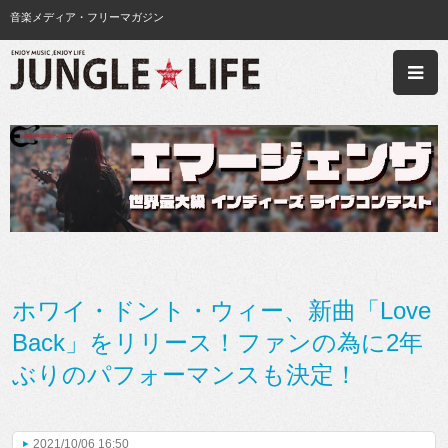
音楽メディア・フリーマガジン
ホワイ・ドント・ウィー、新曲「Love
Back」をリリース！ファンの為に2年
ぶりのパフォーマンスも決定！
2021/10/06 16:50