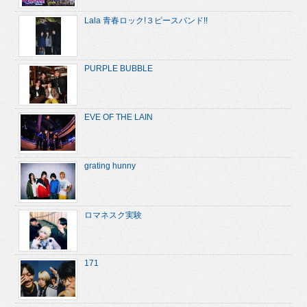
Lala 青春ロック!３ピースバンド!!
PURPLE BUBBLE
EVE OF THE LAIN
grating hunny
ロマネスク実験
171