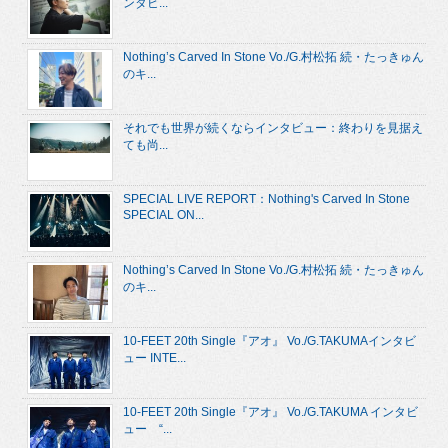
ンタビ...
Nothing’s Carved In Stone Vo./G.村松拓 続・たっきゅん
のキ...
それでも世界が続くならインタビュー：終わりを見据え
ても尚...
SPECIAL LIVE REPORT：Nothing's Carved In Stone
SPECIAL ON...
Nothing’s Carved In Stone Vo./G.村松拓 続・たっきゅん
のキ...
10-FEET 20th Single『アオ』 Vo./G.TAKUMAインタビ
ュー INTE...
10-FEET 20th Single『アオ』 Vo./G.TAKUMA インタビ
ュー “...