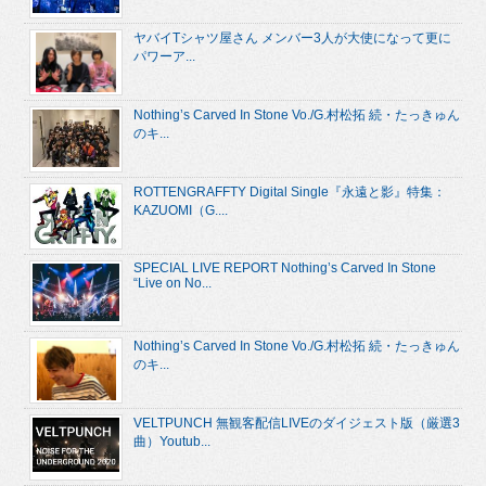
ヤバイTシャツ屋さん メンバー3人が大使になって更に
パワーア...
Nothing’s Carved In Stone Vo./G.村松拓 続・たっきゅん
のキ...
ROTTENGRAFFTY Digital Single『永遠と影』特集：
KAZUOMI（G....
SPECIAL LIVE REPORT Nothing’s Carved In Stone
“Live on No...
Nothing’s Carved In Stone Vo./G.村松拓 続・たっきゅん
のキ...
VELTPUNCH 無観客配信LIVEのダイジェスト版（厳選3
曲）Youtub...