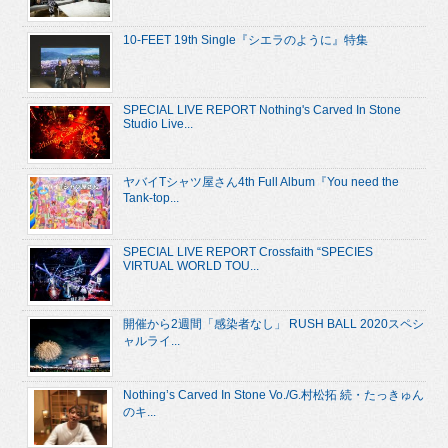
10-FEET 19th Single『シエラのように』特集
SPECIAL LIVE REPORT Nothing's Carved In Stone
Studio Live...
ヤバイTシャツ屋さん4th Full Album『You need the
Tank-top...
SPECIAL LIVE REPORT Crossfaith “SPECIES
VIRTUAL WORLD TOU...
開催から2週間「感染者なし」 RUSH BALL 2020スペシ
ャルライ...
Nothing’s Carved In Stone Vo./G.村松拓 続・たっきゅん
のキ...