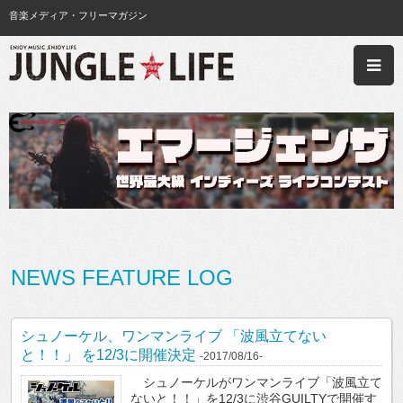
音楽メディア・フリーマガジン
NEWS FEATURE LOG
シュノーケル、ワンマンライブ 「波風立てない
と！！」 を12/3に開催決定
-2017/08/16-
シュノーケルがワンマンライブ「波風立て
ないと！！」を12/3に渋谷GUILTYで開催す