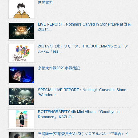
世界電力
LIVE REPORT：Nothing's Carved In Stone “Live at 野音
2021”...
2021/9/8（水）リリース、THE BOHEMIANS ニューア
ルバム『ess...
京都大作戦2021参戦後記
SPECIAL LIVE REPORT：Nothing's Carved In Stone
“Wonderer ...
ROTTENGRAFFTY 4th Mini Album 『Goodbye to
Romance』 KAZUO...
三浦隆一(空想委員会Vo./G.) ソロアルバム『空集合』イ