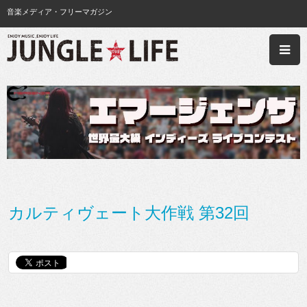
音楽メディア・フリーマガジン
カルティヴェート大作戦 第32回