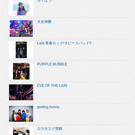
らくなつ
天女神樂
Lala 青春ロック!３ピースバンド!!
PURPLE BUBBLE
EVE OF THE LAIN
grating hunny
ロマネスク実験