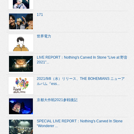
171
世界電力
LIVE REPORT：Nothing's Carved In Stone “Live at 野音
2021”...
2021/9/8（水）リリース、THE BOHEMIANS ニューア
ルバム『ess...
京都大作戦2021参戦後記
SPECIAL LIVE REPORT：Nothing's Carved In Stone
“Wonderer ...