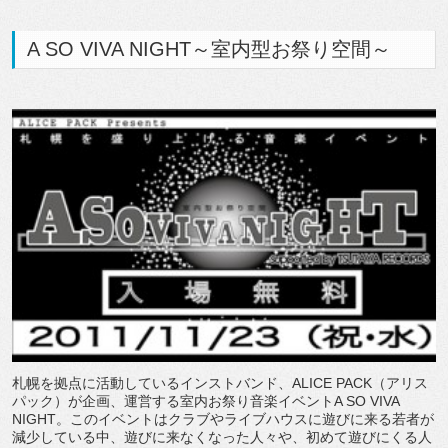
A SO VIVA NIGHT～室内型お祭り空間～
札幌を拠点に活動しているインストバンド、ALICE PACK（アリス
パック）が企画、運営する室内お祭り音楽イベントA SO VIVA
NIGHT。このイベントはクラブやライブハウスに遊びに来る若者が
減少している中、遊びに来なくなった人々や、初めて遊びにくる人