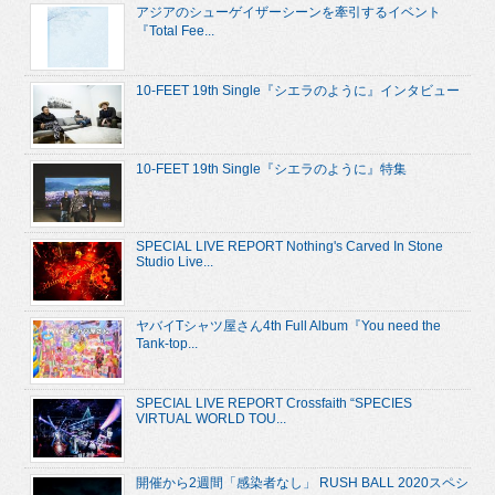
アジアのシューゲイザーシーンを牽引するイベント
『Total Fee...
10-FEET 19th Single『シエラのように』インタビュー
10-FEET 19th Single『シエラのように』特集
SPECIAL LIVE REPORT Nothing's Carved In Stone
Studio Live...
ヤバイTシャツ屋さん4th Full Album『You need the
Tank-top...
SPECIAL LIVE REPORT Crossfaith “SPECIES
VIRTUAL WORLD TOU...
開催から2週間「感染者なし」 RUSH BALL 2020スペシ