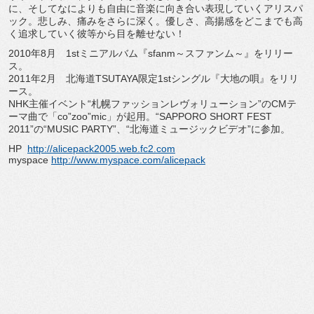
に、そしてなによりも自由に音楽に向き合い表現していくアリスパ
ック。悲しみ、痛みをさらに深く。優しさ、高揚感をどこまでも高
く追求していく彼等から目を離せない！
2010年8月 1stミニアルバム『sfanm～スファンム～』をリリー
ス。
2011年2月 北海道TSUTAYA限定1stシングル『大地の唄』をリリ
ース。
NHK主催イベント“札幌ファッションレヴォリューション”のCMテ
ーマ曲で「co”zoo”mic」が起用。“SAPPORO SHORT FEST
2011”の“MUSIC PARTY”、“北海道ミュージックビデオ”に参加。
HP
http://alicepack2005.web.fc2.com
myspace
http://www.myspace.com/alicepack