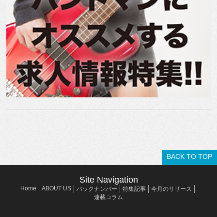
BACK TO TOP
Site Navigation
Home
ABOUT US
バックナンバー
特集記事
今月のリリース
連載コラム