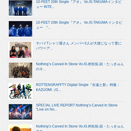
10-FEET 20th Single『アオ』 Vo./G.TAKUMAインタビ
ュー INTE...
10-FEET 20th Single『アオ』 Vo./G.TAKUMA インタビ
ュー “...
ヤバイTシャツ屋さん メンバー3人が大使になって更に
パワーア...
Nothing’s Carved In Stone Vo./G.村松拓 続・たっきゅん
のキ...
ROTTENGRAFFTY Digital Single『永遠と影』特集：
KAZUOMI（G....
SPECIAL LIVE REPORT Nothing’s Carved In Stone
“Live on No...
Nothing’s Carved In Stone Vo./G.村松拓 続・たっきゅん