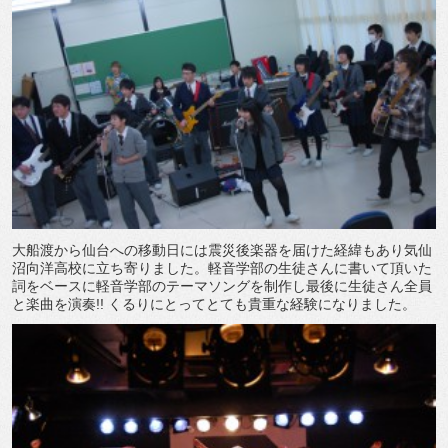
大船渡から仙台への移動日には震災後楽器を届けた経緯もあり気仙
沼向洋高校に立ち寄りました。軽音学部の生徒さんに書いて頂いた
詞をベースに軽音学部のテーマソングを制作し最後に生徒さん全員
と楽曲を演奏!! くるりにとってとても貴重な経験になりました。