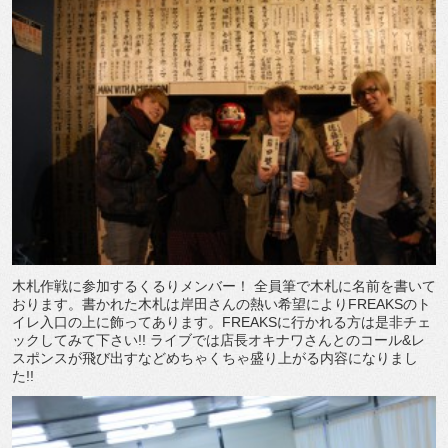
木札作戦に参加するくるりメンバー！ 全員筆で木札に名前を書いて
おります。書かれた木札は岸田さんの熱い希望によりFREAKSのト
イレ入口の上に飾ってあります。FREAKSに行かれる方は是非チェ
ックしてみて下さい!! ライブでは店長オキナワさんとのコール&レ
スポンスが飛び出すなどめちゃくちゃ盛り上がる内容になりまし
た!!