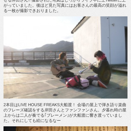
がっていました。後ほど見た写真にはお客さんの最高の笑顔が溢れ
る一枚が撮影できおりました。
2本目はLIVE HOUSE FREAKS大船渡！ 会場の屋上で弾き語り楽曲
のフレーズ確認をする岸田さんとファンファンさん。夕暮れ時の屋
上からは二人が奏でる｢ブレーメン｣が大船渡に響き渡っていまし
た。それにしても絵になるなー