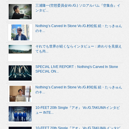
三浦隆一(空想委員会Vo./G.) ソロアルバム『空集合』イ
ンタビ...
Nothing’s Carved In Stone Vo./G.村松拓 続・たっきゅん
のキ...
それでも世界が続くならインタビュー：終わりを見据え
ても尚...
SPECIAL LIVE REPORT：Nothing's Carved In Stone
SPECIAL ON...
Nothing’s Carved In Stone Vo./G.村松拓 続・たっきゅん
のキ...
10-FEET 20th Single『アオ』 Vo./G.TAKUMAインタビ
ュー INTE...
10-FEET 20th Single『アオ』 Vo./G.TAKUMA インタビ