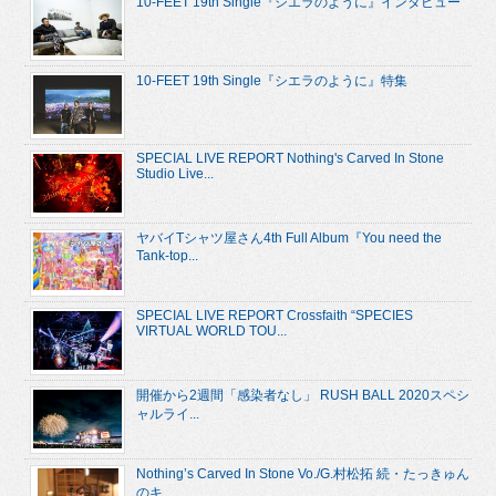
10-FEET 19th Single『シエラのように』インタビュー
10-FEET 19th Single『シエラのように』特集
SPECIAL LIVE REPORT Nothing's Carved In Stone
Studio Live...
ヤバイTシャツ屋さん4th Full Album『You need the
Tank-top...
SPECIAL LIVE REPORT Crossfaith “SPECIES
VIRTUAL WORLD TOU...
開催から2週間「感染者なし」 RUSH BALL 2020スペシ
ャルライ...
Nothing’s Carved In Stone Vo./G.村松拓 続・たっきゅん
のキ...