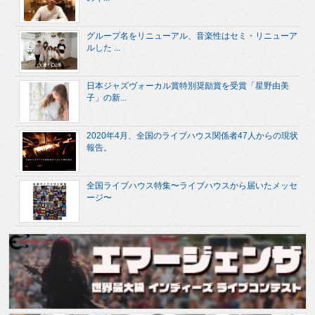
グループ名をリニューアル、音楽性はセミ・リニューア
ルした ...
日本ジャズヴォーカル賞特別奨励賞を受賞「星野由美
子」の新...
2020年4月、全国のライブハウス関係者47人からの現状
報告。
全国ライブハウス特集〜ライブハウスから届いたメッセ
ージ〜