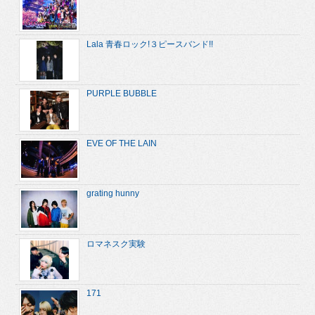
Lala 青春ロック!３ピースバンド!!
PURPLE BUBBLE
EVE OF THE LAIN
grating hunny
ロマネスク実験
171