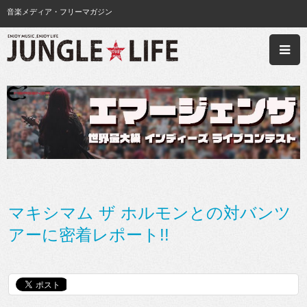
音楽メディア・フリーマガジン
マキシマム ザ ホルモンとの対バンツ
アーに密着レポート!!