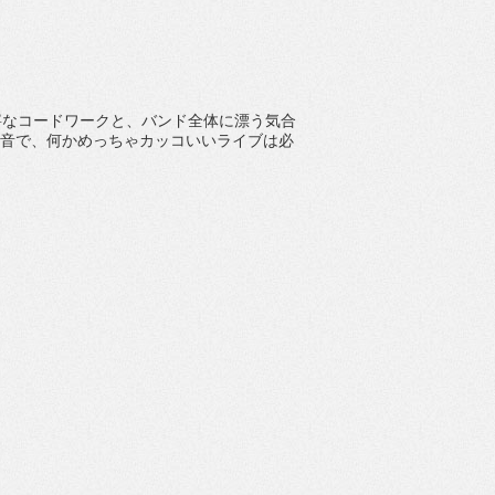
寧なコードワークと、バンド全体に漂う気合
爆音で、何かめっちゃカッコいいライブは必