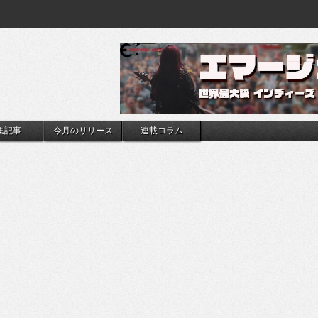
集記事
今月のリリース
連載コラム