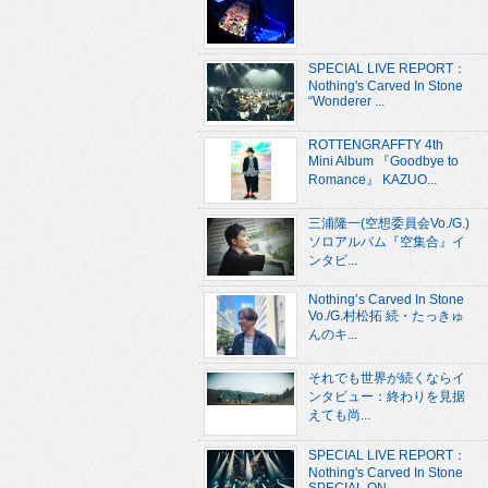
SPECIAL LIVE REPORT：
Nothing's Carved In Stone
“Wonderer ...
ROTTENGRAFFTY 4th
Mini Album 『Goodbye to
Romance』 KAZUO...
三浦隆一(空想委員会Vo./G.)
ソロアルバム『空集合』イ
ンタビ...
Nothing’s Carved In Stone
Vo./G.村松拓 続・たっきゅ
んのキ...
それでも世界が続くならイ
ンタビュー：終わりを見据
えても尚...
SPECIAL LIVE REPORT：
Nothing's Carved In Stone