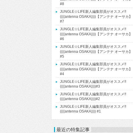
#8
JUNGLE☆LIFE新人編集部員がオススメ!!
((((antenna OSAKA))))【アンテナ オーサカ】
#7
JUNGLE☆LIFE新人編集部員がオススメ!!
((((antenna OSAKA))))【アンテナ オーサカ】
#6
JUNGLE☆LIFE新人編集部員がオススメ!!
((((antenna OSAKA))))【アンテナ オーサカ】
#5
JUNGLE☆LIFE新人編集部員がオススメ!!
((((antenna OSAKA))))【アンテナ オーサカ】
#4
JUNGLE☆LIFE新人編集部員がオススメ!!
((((antenna OSAKA))))#3
JUNGLE☆LIFE新人編集部員がオススメ!!
((((antenna OSAKA))))#2
JUNGLE☆LIFE新人編集部員がオススメ!!
((((antenna OSAKA)))) #1
最近の特集記事