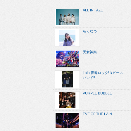
ALL iN FAZE
らくなつ
天女神樂
Lala 青春ロック!３ピース
バンド!!
PURPLE BUBBLE
EVE OF THE LAIN