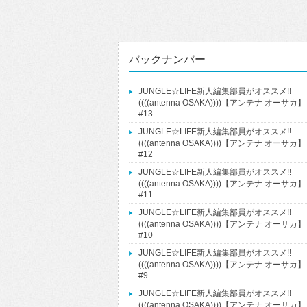
バックナンバー
JUNGLE☆LIFE新人編集部員がオススメ!!
((((antenna OSAKA))))【アンテナ オーサカ】
#13
JUNGLE☆LIFE新人編集部員がオススメ!!
((((antenna OSAKA))))【アンテナ オーサカ】
#12
JUNGLE☆LIFE新人編集部員がオススメ!!
((((antenna OSAKA))))【アンテナ オーサカ】
#11
JUNGLE☆LIFE新人編集部員がオススメ!!
((((antenna OSAKA))))【アンテナ オーサカ】
#10
JUNGLE☆LIFE新人編集部員がオススメ!!
((((antenna OSAKA))))【アンテナ オーサカ】
#9
JUNGLE☆LIFE新人編集部員がオススメ!!
((((antenna OSAKA))))【アンテナ オーサカ】