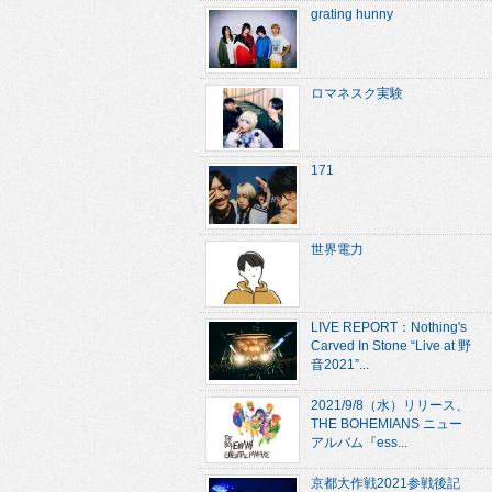
grating hunny
ロマネスク実験
171
世界電力
LIVE REPORT：Nothing's
Carved In Stone “Live at 野
音2021”...
2021/9/8（水）リリース、
THE BOHEMIANS ニュー
アルバム『ess...
京都大作戦2021参戦後記