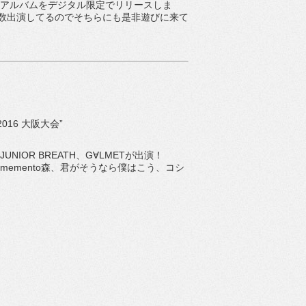
ニアルバムをデジタル限定でリリースしま
多数出演してるのでそちらにも是非遊びに来て
016 大阪大会”
l.3 JUNIOR BREATH、G∀LMETが出演！
 Vol.4 memento森、君がそうなら僕はこう、コシ