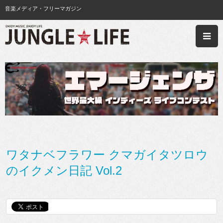
音楽メディア・フリーマガジン
ワタナベフラワー クマガイタツロウ
のイクメン日記 Vol.2