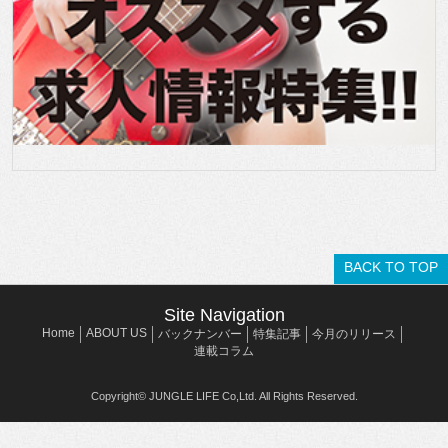
BACK TO TOP
Site Navigation
Home
ABOUT US
バックナンバー
特集記事
今月のリリース
連載コラム
Copyright© JUNGLE LIFE Co,Ltd. All Rights Reserved.