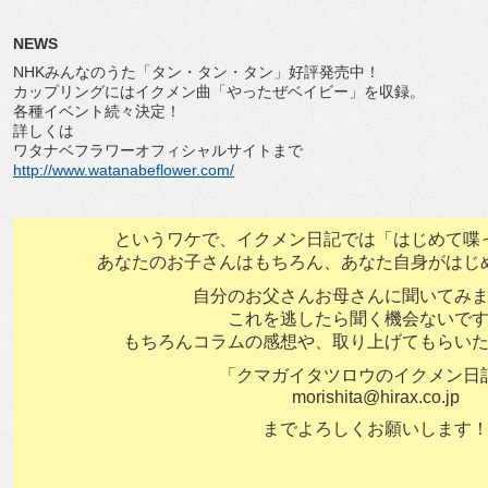
NEWS
NHKみんなのうた「タン・タン・タン」好評発売中！
カップリングにはイクメン曲「やったぜベイビー」を収録。
各種イベント続々決定！
詳しくは
ワタナベフラワーオフィシャルサイトまで
http://www.watanabeflower.com/
というワケで、イクメン日記では「はじめて喋
あなたのお子さんはもちろん、あなた自身がはじ
自分のお父さんお母さんに聞いてみ
これを逃したら聞く機会ないで
もちろんコラムの感想や、取り上げてもらい
「クマガイタツロウのイクメン日
morishita@hirax.co.jp
までよろしくお願いします