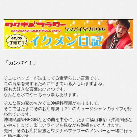
「カンパイ！」
そこにハッピーが詰まってる素晴らしい言葉です。
この言葉を発するために生きている人もいますよね。
僕も大好きな言葉のひとつです。
なんなら水でやっちゃう事もあります。
そんな僕の家のちかくに沖縄料理屋がありまして、
そこではたまにそのお店専属（？）のミュージシャンのライブが行
われています。
沖縄民謡やBEGINなどの曲を中心に、たまに福山雅治（沖縄関係な
いやん）まで、楽しいライブを観ながら泡盛をいただけます。
先日、そのお店に家族とワタナベフラワーのメンバーと一緒に行っ
た時の事です。