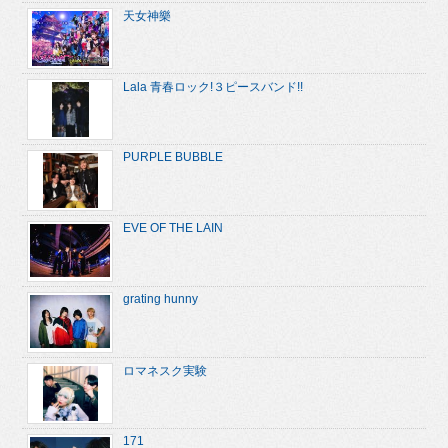
天女神樂
Lala 青春ロック!３ピースバンド!!
PURPLE BUBBLE
EVE OF THE LAIN
grating hunny
ロマネスク実験
171