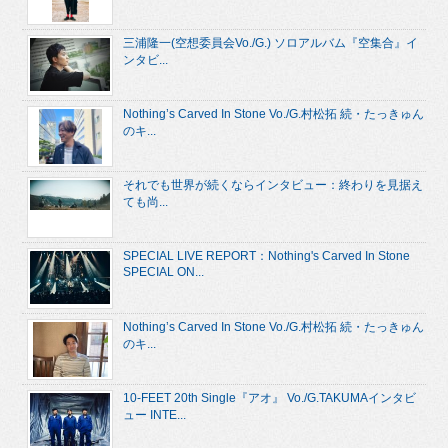
三浦隆一(空想委員会Vo./G.) ソロアルバム『空集合』イ
ンタビ...
Nothing’s Carved In Stone Vo./G.村松拓 続・たっきゅん
のキ...
それでも世界が続くならインタビュー：終わりを見据え
ても尚...
SPECIAL LIVE REPORT：Nothing's Carved In Stone
SPECIAL ON...
Nothing’s Carved In Stone Vo./G.村松拓 続・たっきゅん
のキ...
10-FEET 20th Single『アオ』 Vo./G.TAKUMAインタビ
ュー INTE...