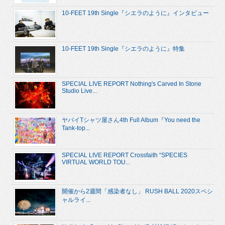
10-FEET 19th Single『シエラのように』インタビュー
10-FEET 19th Single『シエラのように』特集
SPECIAL LIVE REPORT Nothing's Carved In Stone
Studio Live...
ヤバイTシャツ屋さん4th Full Album『You need the
Tank-top...
SPECIAL LIVE REPORT Crossfaith “SPECIES
VIRTUAL WORLD TOU...
開催から2週間「感染者なし」 RUSH BALL 2020スペシ
ャルライ...