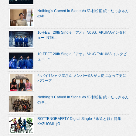
Nothing’s Carved In Stone Vo./G.村松拓 続・たっきゅん
のキ...
10-FEET 20th Single『アオ』 Vo./G.TAKUMAインタビ
ュー INTE...
10-FEET 20th Single『アオ』 Vo./G.TAKUMA インタビ
ュー “...
ヤバイTシャツ屋さん メンバー3人が大使になって更に
パワーア...
Nothing’s Carved In Stone Vo./G.村松拓 続・たっきゅん
のキ...
ROTTENGRAFFTY Digital Single『永遠と影』特集：
KAZUOMI（G....