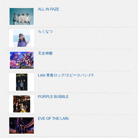
ALL iN FAZE
らくなつ
天女神樂
Lala 青春ロック!３ピースバンド!!
PURPLE BUBBLE
EVE OF THE LAIN