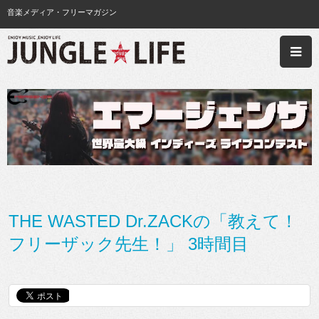
音楽メディア・フリーマガジン
THE WASTED Dr.ZACKの「教えて！
フリーザック先生！」 3時間目