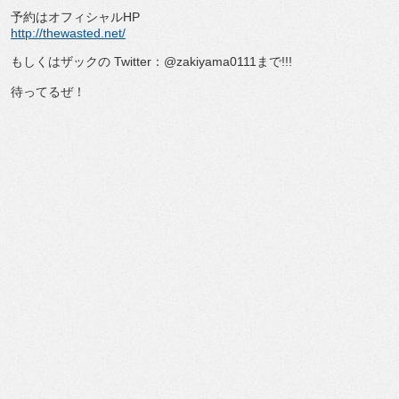
予約はオフィシャルHP
http://thewasted.net/
もしくはザックの Twitter：@zakiyama0111まで!!!
待ってるぜ！