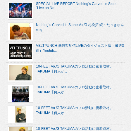
SPECIAL LIVE REPORT Nothing’s Carved In Stone
“Live on No...
Nothing’s Carved In Stone Vo./G.村松拓 続・たっきゅん
のキ...
VELTPUNCH 無観客配信LIVEのダイジェスト版（厳選3
曲）Youtub...
10-FEET Vo./G.TAKUMAのソロ活動に密着取材。
TAKUMA【何人か...
10-FEET Vo./G.TAKUMAのソロ活動に密着取材。
TAKUMA【何人か...
10-FEET Vo./G.TAKUMAのソロ活動に密着取材。
TAKUMA【何人か...
10-FEET Vo./G.TAKUMAのソロ活動に密着取材。