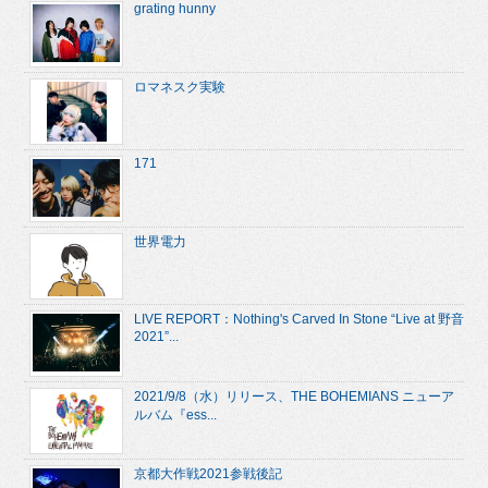
grating hunny
ロマネスク実験
171
世界電力
LIVE REPORT：Nothing's Carved In Stone “Live at 野音
2021”...
2021/9/8（水）リリース、THE BOHEMIANS ニューア
ルバム『ess...
京都大作戦2021参戦後記