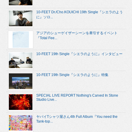
10-FEET Dr./Cho.KOUICHI 19th Single『シエラのよう
に』ソロ...
アジアのシューゲイザーシーンを牽引するイベント
『Total Fee...
10-FEET 19th Single『シエラのように』インタビュー
10-FEET 19th Single『シエラのように』特集
SPECIAL LIVE REPORT Nothing's Carved In Stone
Studio Live...
ヤバイTシャツ屋さん4th Full Album『You need the
Tank-top...