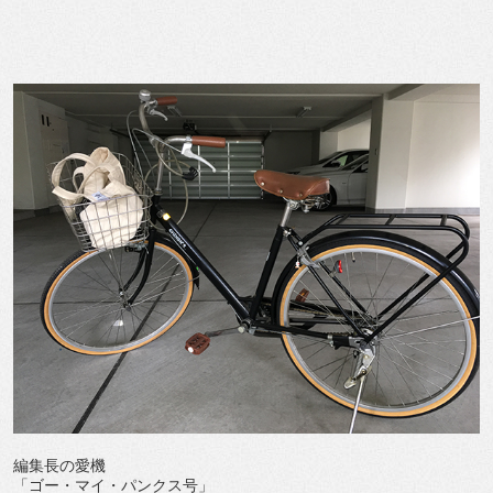
編集長の愛機
「ゴー・マイ・パンクス号」