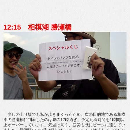
12:15 相模湖 勝瀬橋
少しの上り坂でも私が歩きまくったため、次の目的地である相模
湖の勝瀬橋に到着したのは昼の12時過ぎ。予定到着時間を1時間以
上オーバーしています。気温は高く、疲労も既にピークに達してい
ました。勝瀬橋の上で私が引いたスペシャルくじは「トイレでパン