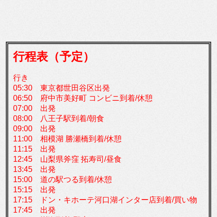
行程表（予定）
行き
05:30 東京都世田谷区出発
06:50 府中市美好町 コンビニ到着/休憩
07:00 出発
08:00 八王子駅到着/朝食
09:00 出発
11:00 相模湖 勝瀬橋到着/休憩
11:15 出発
12:45 山梨県斧窪 拓寿司/昼食
13:45 出発
15:00 道の駅つる到着/休憩
15:15 出発
17:15 ドン・キホーテ河口湖インター店到着/買い物
17:45 出発