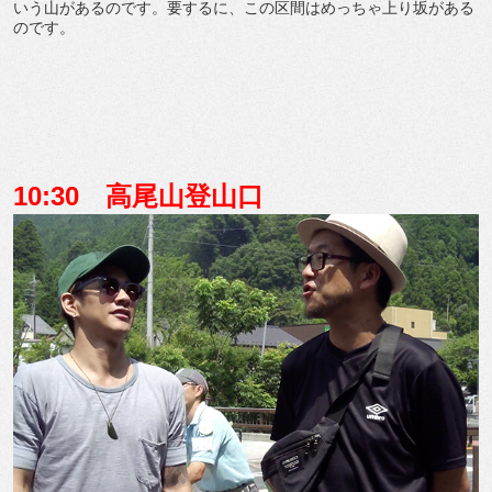
いう山があるのです。要するに、この区間はめっちゃ上り坂がある
のです。
10:30 高尾山登山口