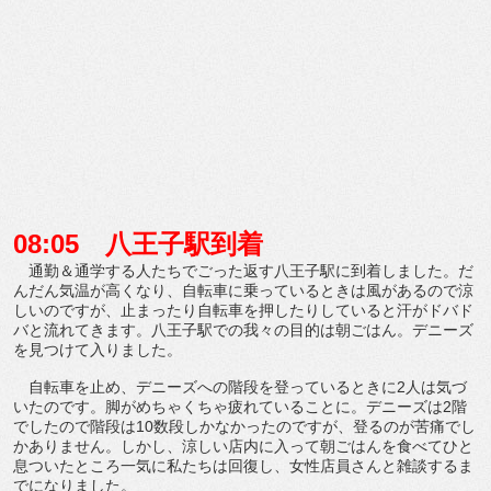
08:05 八王子駅到着
通勤＆通学する人たちでごった返す八王子駅に到着しました。だ
んだん気温が高くなり、自転車に乗っているときは風があるので涼
しいのですが、止まったり自転車を押したりしていると汗がドバド
バと流れてきます。八王子駅での我々の目的は朝ごはん。デニーズ
を見つけて入りました。
自転車を止め、デニーズへの階段を登っているときに2人は気づ
いたのです。脚がめちゃくちゃ疲れていることに。デニーズは2階
でしたので階段は10数段しかなかったのですが、登るのが苦痛でし
かありません。しかし、涼しい店内に入って朝ごはんを食べてひと
息ついたところ一気に私たちは回復し、女性店員さんと雑談するま
でになりました。