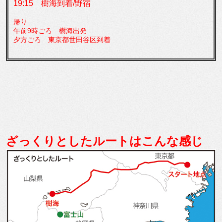
19:15 樹海到着/野宿
帰り
午前9時ごろ 樹海出発
夕方ごろ 東京都世田谷区到着
ざっくりとしたルートはこんな感じ