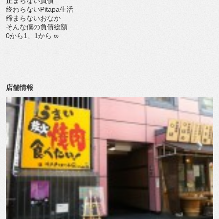
止まらない負債
終わらないPitapa生活
締まらないおなか
そんな僕の負債総額
0から1、1から ∞
店舗情報