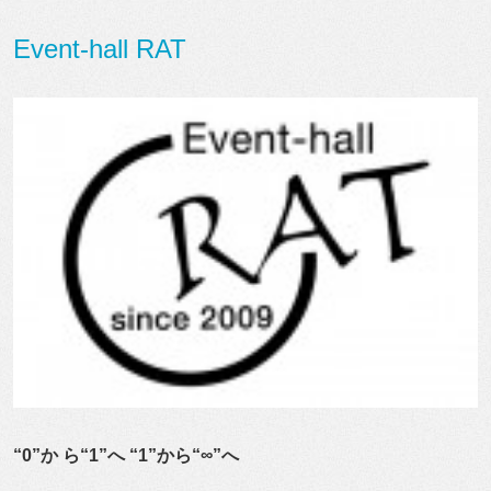
Event-hall RAT
“0”か ら“1”へ “1”から“∞”へ