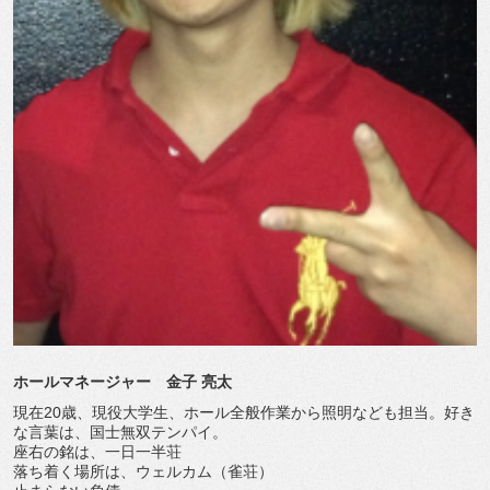
ホールマネージャー 金子 亮太
現在20歳、現役大学生、ホール全般作業から照明なども担当。好き
な言葉は、国士無双テンパイ。
座右の銘は、一日一半荘
落ち着く場所は、ウェルカム（雀荘）