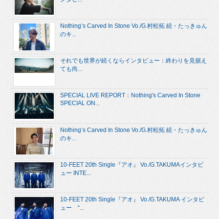
Nothing’s Carved In Stone Vo./G.村松拓 続・たっきゅん
のキ...
それでも世界が続くならインタビュー：終わりを見据え
ても尚...
SPECIAL LIVE REPORT：Nothing's Carved In Stone
SPECIAL ON...
Nothing’s Carved In Stone Vo./G.村松拓 続・たっきゅん
のキ...
10-FEET 20th Single『アオ』 Vo./G.TAKUMAインタビ
ュー INTE...
10-FEET 20th Single『アオ』 Vo./G.TAKUMA インタビ
ュー “...