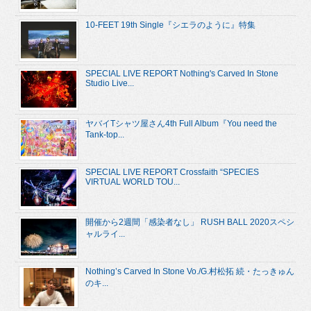
10-FEET 19th Single『シエラのように』特集
SPECIAL LIVE REPORT Nothing's Carved In Stone
Studio Live...
ヤバイTシャツ屋さん4th Full Album『You need the
Tank-top...
SPECIAL LIVE REPORT Crossfaith “SPECIES
VIRTUAL WORLD TOU...
開催から2週間「感染者なし」 RUSH BALL 2020スペシ
ャルライ...
Nothing’s Carved In Stone Vo./G.村松拓 続・たっきゅん
のキ...