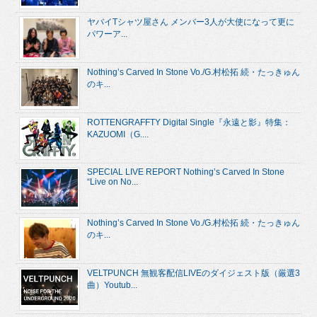
ヤバイTシャツ屋さん メンバー3人が大使になって更に
パワーア...
Nothing’s Carved In Stone Vo./G.村松拓 続・たっきゅん
のキ...
ROTTENGRAFFTY Digital Single『永遠と影』特集：
KAZUOMI（G....
SPECIAL LIVE REPORT Nothing’s Carved In Stone
“Live on No...
Nothing’s Carved In Stone Vo./G.村松拓 続・たっきゅん
のキ...
VELTPUNCH 無観客配信LIVEのダイジェスト版（厳選3
曲）Youtub...