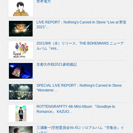
世界電力
LIVE REPORT：Nothing's Carved In Stone “Live at 野音
2021”...
2021/9/8（水）リリース、THE BOHEMIANS ニューア
ルバム『ess...
京都大作戦2021参戦後記
SPECIAL LIVE REPORT：Nothing's Carved In Stone
“Wonderer ...
ROTTENGRAFFTY 4th Mini Album 『Goodbye to
Romance』 KAZUO...
三浦隆一(空想委員会Vo./G.) ソロアルバム『空集合』イ
ンタビ...