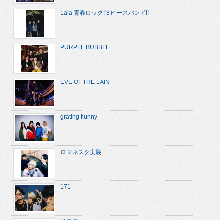
Lala 青春ロック!３ピースバンド!!
PURPLE BUBBLE
EVE OF THE LAIN
grating hunny
ロマネスク実験
171