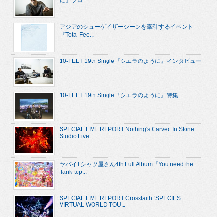
に』ソロ...
アジアのシューゲイザーシーンを牽引するイベント
『Total Fee...
10-FEET 19th Single『シエラのように』インタビュー
10-FEET 19th Single『シエラのように』特集
SPECIAL LIVE REPORT Nothing's Carved In Stone
Studio Live...
ヤバイTシャツ屋さん4th Full Album『You need the
Tank-top...
SPECIAL LIVE REPORT Crossfaith “SPECIES
VIRTUAL WORLD TOU...