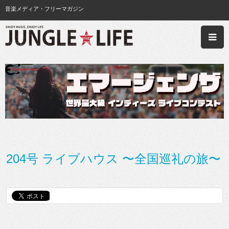
音楽メディア・フリーマガジン
204号 ライブハウス 〜全国巡礼の旅〜