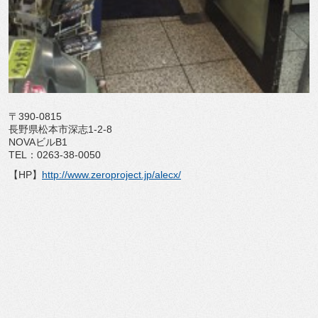
〒390-0815
長野県松本市深志1-2-8
NOVAビルB1
TEL：0263-38-0050
【HP】
http://www.zeroproject.jp/alecx/