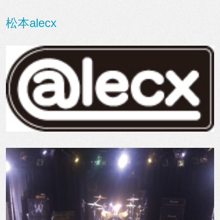
松本alecx