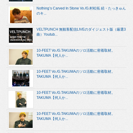
Nothing’s Carved In Stone Vo./G.村松拓 続・たっきゅん
のキ...
VELTPUNCH 無観客配信LIVEのダイジェスト版（厳選3
曲）Youtub...
10-FEET Vo./G.TAKUMAのソロ活動に密着取材。
TAKUMA【何人か...
10-FEET Vo./G.TAKUMAのソロ活動に密着取材。
TAKUMA【何人か...
10-FEET Vo./G.TAKUMAのソロ活動に密着取材。
TAKUMA【何人か...
10-FEET Vo./G.TAKUMAのソロ活動に密着取材。
TAKUMA【何人か...