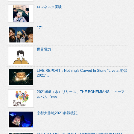
ロマネスク実験
171
世界電力
LIVE REPORT：Nothing's Carved In Stone “Live at 野音
2021”...
2021/9/8（水）リリース、THE BOHEMIANS ニューア
ルバム『ess...
京都大作戦2021参戦後記