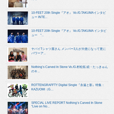
10-FEET 20th Single『アオ』 Vo./G.TAKUMAインタビ
ュー INTE...
10-FEET 20th Single『アオ』 Vo./G.TAKUMA インタビ
ュー “...
ヤバイTシャツ屋さん メンバー3人が大使になって更に
パワーア...
Nothing’s Carved In Stone Vo./G.村松拓 続・たっきゅん
のキ...
ROTTENGRAFFTY Digital Single『永遠と影』特集：
KAZUOMI（G....
SPECIAL LIVE REPORT Nothing’s Carved In Stone
“Live on No...