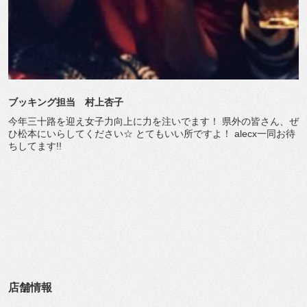
ブッキング担当 村上杏子
今年三十路を迎え女子力向上に力を注いでます！ 県外の皆さん、ぜ
ひ松本にいらしてください☆ とてもいい所ですよ！ alecx一同お待
ちしてます!!
店舗情報