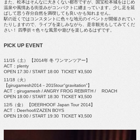
また、松本はそんなに大きくない都市ですが、国宝松本城をはじめ
温泉や風情ある街並みがコンパクトに纏まっています。少し足を延
ばして思う存分自然を満喫しても良いかも知れません。
駅の近くではコンスタントに色々な地元のイベントが開催されてい
たりしますので、ライブを楽しみながら、是非観光もしてみてくだ
さい！ 四季折々色々な風景や遊びを楽しめるはずです。
PICK UP EVENT
11/15（土） 【2014年 冬 ワンマンツアー】
ACT：plenty
OPEN 17:30 / START 18:00 TICKET ¥3,500
11/18（火）
【girugamesh2014－2015tour“gravitation”】
ACT：girugamesh / ANGRY FROG REBIRTH / ROACH
OPEN 18:00 / START 18:30 TICKET ¥3,500
12/5（金） 【DEERHOOF Japan Tour 2014】
ACT：Deerhoof/ZAZEN BOYS
OPEN 19:00 / START 19:30 TICKET ¥3,500