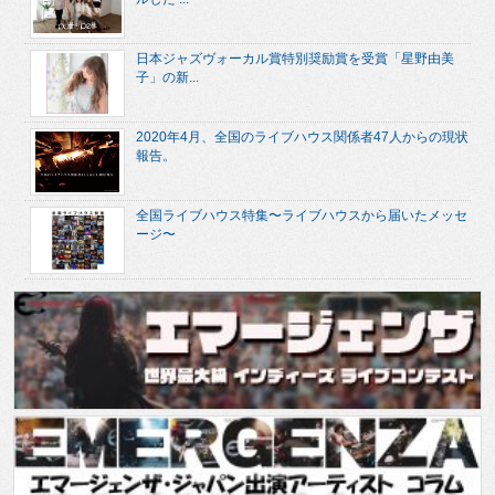
日本ジャズヴォーカル賞特別奨励賞を受賞「星野由美
子」の新...
2020年4月、全国のライブハウス関係者47人からの現状
報告。
全国ライブハウス特集〜ライブハウスから届いたメッセ
ージ〜