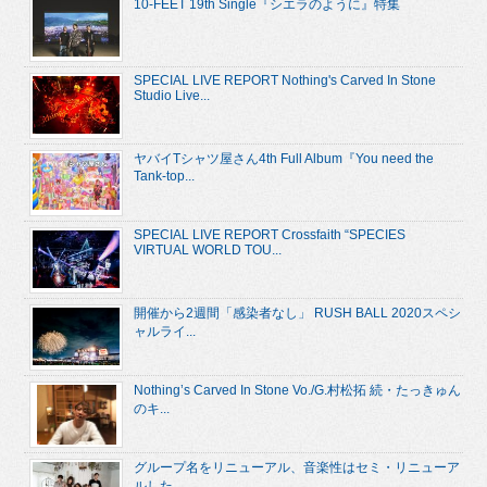
10-FEET 19th Single『シエラのように』特集
SPECIAL LIVE REPORT Nothing's Carved In Stone
Studio Live...
ヤバイTシャツ屋さん4th Full Album『You need the
Tank-top...
SPECIAL LIVE REPORT Crossfaith “SPECIES
VIRTUAL WORLD TOU...
開催から2週間「感染者なし」 RUSH BALL 2020スペシ
ャルライ...
Nothing’s Carved In Stone Vo./G.村松拓 続・たっきゅん
のキ...
グループ名をリニューアル、音楽性はセミ・リニューア
ルした ...