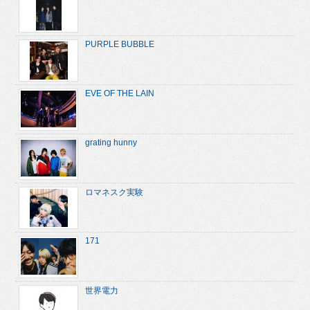
PURPLE BUBBLE
EVE OF THE LAIN
grating hunny
ロマネスク実験
171
世界電力