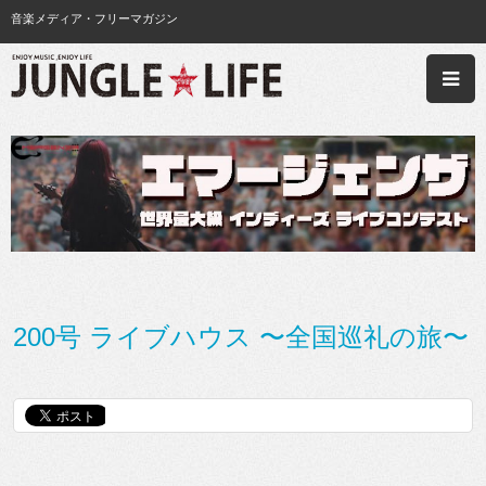
音楽メディア・フリーマガジン
200号 ライブハウス 〜全国巡礼の旅〜