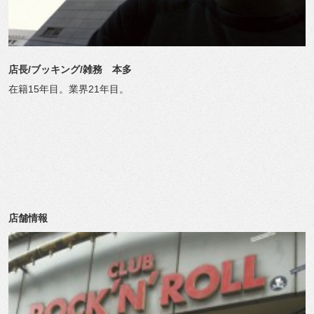
店長/ブッキング/雑務 本多
在籍15年目。業界21年目。
店舗情報