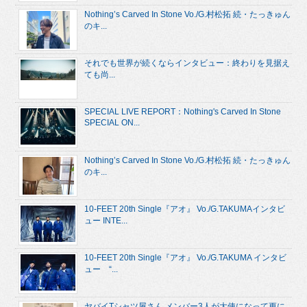
Nothing’s Carved In Stone Vo./G.村松拓 続・たっきゅん
のキ...
それでも世界が続くならインタビュー：終わりを見据え
ても尚...
SPECIAL LIVE REPORT：Nothing's Carved In Stone
SPECIAL ON...
Nothing’s Carved In Stone Vo./G.村松拓 続・たっきゅん
のキ...
10-FEET 20th Single『アオ』 Vo./G.TAKUMAインタビ
ュー INTE...
10-FEET 20th Single『アオ』 Vo./G.TAKUMA インタビ
ュー “...
ヤバイTシャツ屋さん メンバー3人が大使になって更に