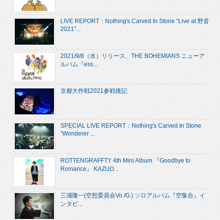
LIVE REPORT：Nothing's Carved In Stone “Live at 野音
2021”...
2021/9/8（水）リリース、THE BOHEMIANS ニューア
ルバム『ess...
京都大作戦2021参戦後記
SPECIAL LIVE REPORT：Nothing's Carved In Stone
“Wonderer ...
ROTTENGRAFFTY 4th Mini Album 『Goodbye to
Romance』 KAZUO...
三浦隆一(空想委員会Vo./G.) ソロアルバム『空集合』イ
ンタビ...