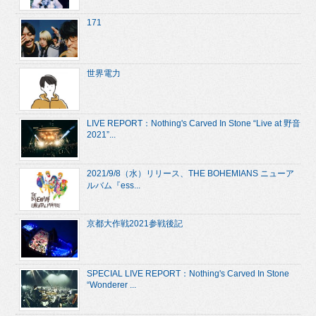
171
世界電力
LIVE REPORT：Nothing's Carved In Stone “Live at 野音
2021”...
2021/9/8（水）リリース、THE BOHEMIANS ニューア
ルバム『ess...
京都大作戦2021参戦後記
SPECIAL LIVE REPORT：Nothing's Carved In Stone
“Wonderer ...