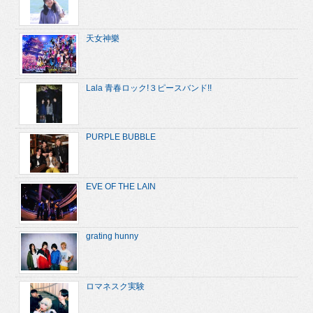
天女神樂
Lala 青春ロック!３ピースバンド!!
PURPLE BUBBLE
EVE OF THE LAIN
grating hunny
ロマネスク実験