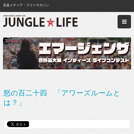
音楽メディア・フリーマガジン
怒の百二十四 「アワーズルームと
は？」