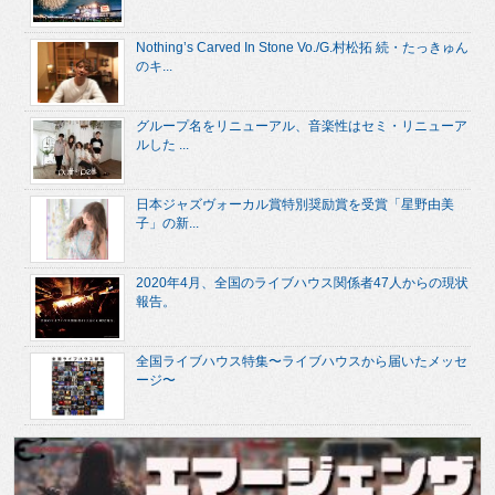
Nothing’s Carved In Stone Vo./G.村松拓 続・たっきゅん
のキ...
グループ名をリニューアル、音楽性はセミ・リニューア
ルした ...
日本ジャズヴォーカル賞特別奨励賞を受賞「星野由美
子」の新...
2020年4月、全国のライブハウス関係者47人からの現状
報告。
全国ライブハウス特集〜ライブハウスから届いたメッセ
ージ〜