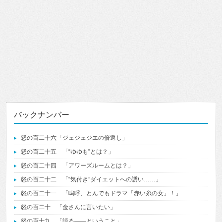
バックナンバー
怒の百二十六「ジェジェジエの倍返し」
怒の百二十五 「“ゆゆも”とは？」
怒の百二十四 「アワーズルームとは？」
怒の百二十二 「“気付き”ダイエットへの誘い……」
怒の百二十一 「嗚呼、とんでもドラマ「赤い糸の女」！」
怒の百二十 「金さんに言いたい」
怒の百十九 「語る――ということ」