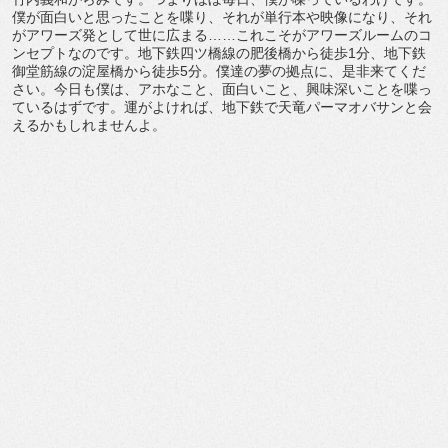
僕が面白いと思ったことを喋り、それが単行本や映像になり、それ
がアワーズ発として世に広まる……これこそがアワーズルームのコ
ンセプトなのです。地下鉄四ツ橋線の肥後橋から徒歩1分、地下鉄
御堂筋線の淀屋橋から徒歩5分。僕達の夢の拠点に、是非来てくだ
さい。今日も僕は、アホなこと、面白いこと、興味深いことを喋っ
ているはずです。運がよければ、地下鉄で天竜パーマオバサンと会
えるかもしれませんよ。