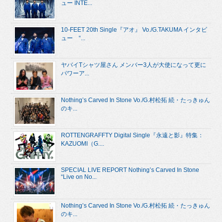
ュー INTE...
10-FEET 20th Single『アオ』 Vo./G.TAKUMA インタビ
ュー “...
ヤバイTシャツ屋さん メンバー3人が大使になって更に
パワーア...
Nothing’s Carved In Stone Vo./G.村松拓 続・たっきゅん
のキ...
ROTTENGRAFFTY Digital Single『永遠と影』特集：
KAZUOMI（G....
SPECIAL LIVE REPORT Nothing’s Carved In Stone
“Live on No...
Nothing’s Carved In Stone Vo./G.村松拓 続・たっきゅん
のキ...