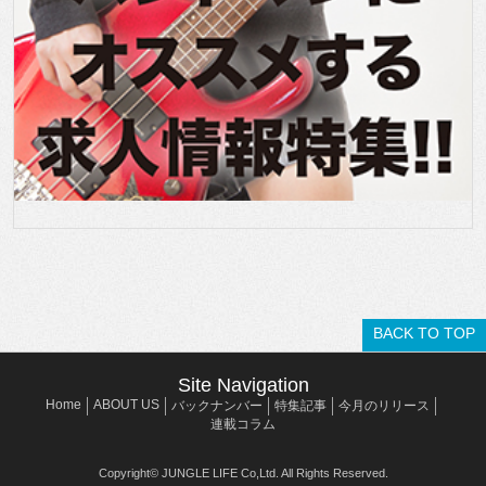
BACK TO TOP
Site Navigation
Home
ABOUT US
バックナンバー
特集記事
今月のリリース
連載コラム
Copyright© JUNGLE LIFE Co,Ltd. All Rights Reserved.