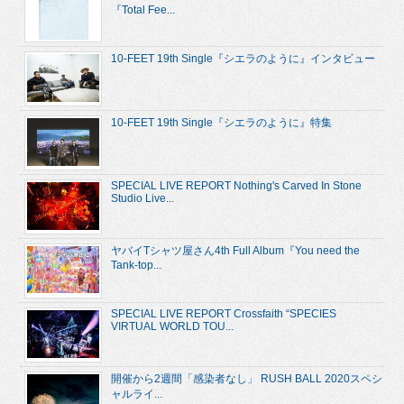
『Total Fee...
10-FEET 19th Single『シエラのように』インタビュー
10-FEET 19th Single『シエラのように』特集
SPECIAL LIVE REPORT Nothing's Carved In Stone
Studio Live...
ヤバイTシャツ屋さん4th Full Album『You need the
Tank-top...
SPECIAL LIVE REPORT Crossfaith “SPECIES
VIRTUAL WORLD TOU...
開催から2週間「感染者なし」 RUSH BALL 2020スペシ
ャルライ...