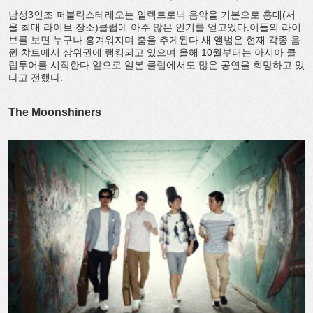
남성3인조 퍼블릭스테레오는 일렉트로닉 음악을 기본으로 홍대(서
울 최대 라이브 장소)클럽에 아주 많은 인기를 얻고있다.이들의 라이
브를 보면 누구나 흥겨워지며 춤을 추게된다.새 앨범은 현재 각종 음
원 챠트에서 상위권에 랭킹되고 있으며 올해 10월부터는 아시아 클
럽투어를 시작한다.앞으로 일본 클럽에서도 많은 공연을 희망하고 있
다고 전했다.
The Moonshiners