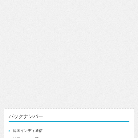
バックナンバー
韓国インディ通信