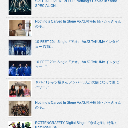
SPECIAL LIVE REPORT：Nothing's Carved In Stone
SPECIAL ON...
Nothing’s Carved In Stone Vo./G.村松拓 続・たっきゅん
のキ...
10-FEET 20th Single『アオ』 Vo./G.TAKUMAインタビ
ュー INTE...
10-FEET 20th Single『アオ』 Vo./G.TAKUMA インタビ
ュー “...
ヤバイTシャツ屋さん メンバー3人が大使になって更に
パワーア...
Nothing’s Carved In Stone Vo./G.村松拓 続・たっきゅん
のキ...
ROTTENGRAFFTY Digital Single『永遠と影』特集：
KAZUOMI（G....