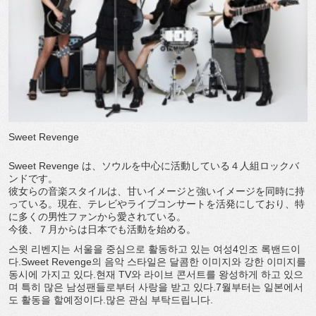
Sweet Revenge
Sweet Revenge は、ソウルを中心に活動している４人組ロックバ
ンドです。
彼女らの音楽スタイルは、甘いイメージと強いイメージを同時に持
っている。現在、テレビやライブコンサートを活発にしており、特
に多くの男性ファンから愛されている。
今後、７月からは日本でも活動を始める。
스윗 리벤지는 서울을 중심으로 활동하고 있는 여성4인조 록밴드이
다.Sweet Revenge의 음악 스타일은 달콤한 이미지와 강한 이미지를
동시에 가지고 있다.현재 TV와 라이브 콘서트를 왕성하게 하고 있으
며 특히 많은 남성팬들로부터 사랑을 받고 있다.7월부터는 일본에서
도 활동을 할예정이다.많은 관심 부탁드립니다.