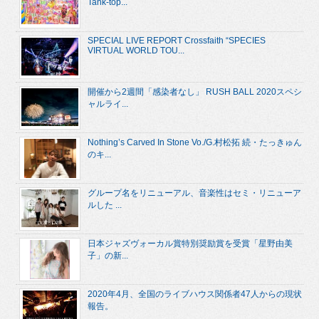
Tank-top...
SPECIAL LIVE REPORT Crossfaith “SPECIES
VIRTUAL WORLD TOU...
開催から2週間「感染者なし」 RUSH BALL 2020スペシ
ャルライ...
Nothing’s Carved In Stone Vo./G.村松拓 続・たっきゅん
のキ...
グループ名をリニューアル、音楽性はセミ・リニューア
ルした ...
日本ジャズヴォーカル賞特別奨励賞を受賞「星野由美
子」の新...
2020年4月、全国のライブハウス関係者47人からの現状
報告。