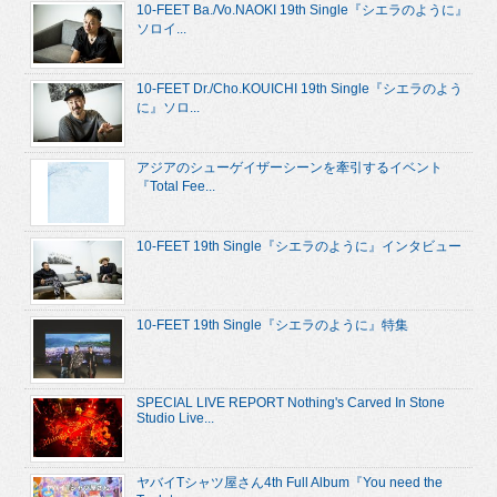
10-FEET Ba./Vo.NAOKI 19th Single『シエラのように』
ソロイ...
10-FEET Dr./Cho.KOUICHI 19th Single『シエラのよう
に』ソロ...
アジアのシューゲイザーシーンを牽引するイベント
『Total Fee...
10-FEET 19th Single『シエラのように』インタビュー
10-FEET 19th Single『シエラのように』特集
SPECIAL LIVE REPORT Nothing's Carved In Stone
Studio Live...
ヤバイTシャツ屋さん4th Full Album『You need the