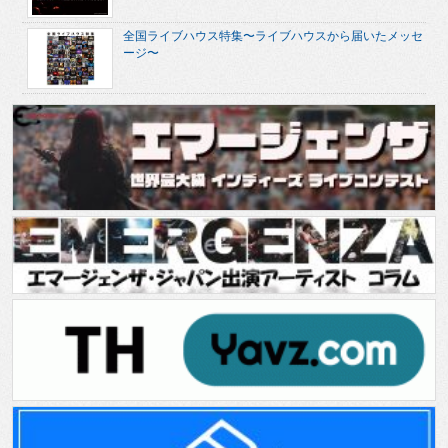
全国ライブハウス特集〜ライブハウスから届いたメッセ
ージ〜