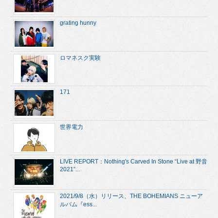
grating hunny
ロマネスク実験
171
世界電力
LIVE REPORT：Nothing's Carved In Stone “Live at 野音
2021”...
2021/9/8（水）リリース、THE BOHEMIANS ニューア
ルバム『ess...