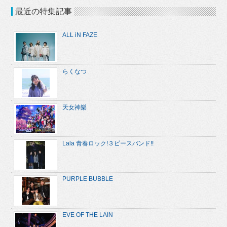
最近の特集記事
ALL iN FAZE
らくなつ
天女神樂
Lala 青春ロック!３ピースバンド!!
PURPLE BUBBLE
EVE OF THE LAIN