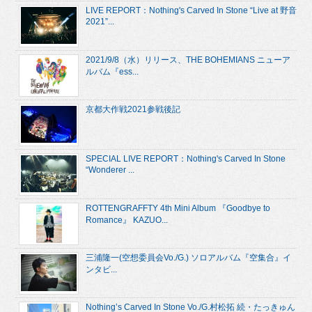
LIVE REPORT：Nothing's Carved In Stone “Live at 野音
2021”...
2021/9/8（水）リリース、THE BOHEMIANS ニューア
ルバム『ess...
京都大作戦2021参戦後記
SPECIAL LIVE REPORT：Nothing's Carved In Stone
“Wonderer ...
ROTTENGRAFFTY 4th Mini Album 『Goodbye to
Romance』 KAZUO...
三浦隆一(空想委員会Vo./G.) ソロアルバム『空集合』イ
ンタビ...
Nothing’s Carved In Stone Vo./G.村松拓 続・たっきゅん