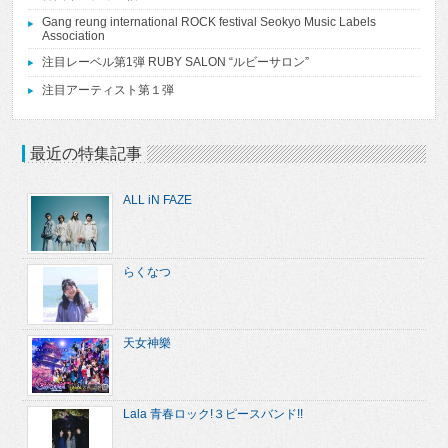
Gang reung international ROCK festival Seokyo Music Labels
Association
注目レーベル第1弾 RUBY SALON “ルビーサロン”
注目アーティスト第１弾
最近の特集記事
ALL iN FAZE
らくなつ
天女神樂
Lala 青春ロック!３ピースバンド!!