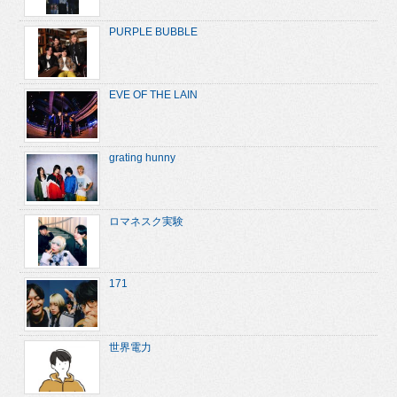
PURPLE BUBBLE
EVE OF THE LAIN
grating hunny
ロマネスク実験
171
世界電力