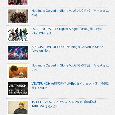
Nothing’s Carved In Stone Vo./G.村松拓 続・たっきゅん
のキ...
ROTTENGRAFFTY Digital Single『永遠と影』特集：
KAZUOMI（G....
SPECIAL LIVE REPORT Nothing’s Carved In Stone
“Live on No...
Nothing’s Carved In Stone Vo./G.村松拓 続・たっきゅん
のキ...
VELTPUNCH 無観客配信LIVEのダイジェスト版（厳選3
曲）Youtub...
10-FEET Vo./G.TAKUMAのソロ活動に密着取材。
TAKUMA【何人か...