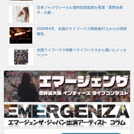
日本ジャズヴォーカル賞特別奨励賞を受賞「星野由美
子」の新...
2020年4月、全国のライブハウス関係者47人からの現状
報告。
全国ライブハウス特集〜ライブハウスから届いたメッセ
ージ〜