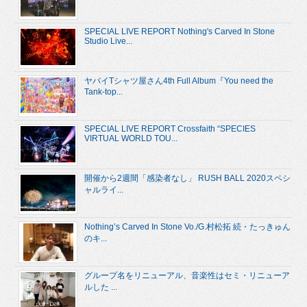
SPECIAL LIVE REPORT Nothing's Carved In Stone
Studio Live...
ヤバイTシャツ屋さん4th Full Album『You need the
Tank-top...
SPECIAL LIVE REPORT Crossfaith “SPECIES
VIRTUAL WORLD TOU...
開催から2週間「感染者なし」 RUSH BALL 2020スペシ
ャルライ...
Nothing’s Carved In Stone Vo./G.村松拓 続・たっきゅん
のキ...
グループ名をリニューアル、音楽性はセミ・リニューア
ルした ...