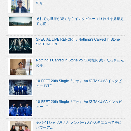
のキ...
それでも世界が続くならインタビュー：終わりを見据え
ても尚...
SPECIAL LIVE REPORT：Nothing's Carved In Stone
SPECIAL ON...
Nothing’s Carved In Stone Vo./G.村松拓 続・たっきゅん
のキ...
10-FEET 20th Single『アオ』 Vo./G.TAKUMAインタビ
ュー INTE...
10-FEET 20th Single『アオ』 Vo./G.TAKUMA インタビ
ュー “...
ヤバイTシャツ屋さん メンバー3人が大使になって更に
パワーア...