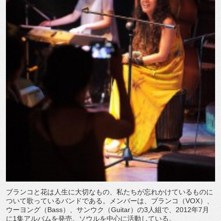
ブランコと花は人生に大切なもの、私たちが忘れかけているものに
ついて歌っているバンドである。メンバーは、ブランコ（VOX）、
ウーヨング（Bass）、サンウク（Guitar）の3人組で、2012年7月
に1集アルバムを発売。ソウルを中心に活動している。