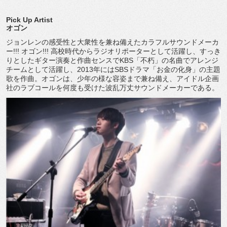
Pick Up Artist
オゴン
ジョンレンの感受性と大衆性を兼ね備えたカラフルサウンドメーカ
ー!!! オゴン!!! 高校時代からラジオリポーターとして活躍し、すっき
りとしたギター演奏と作曲センスでKBS「不朽」の名曲でアレンジ
チームとして活躍し、2013年にはSBSドラマ「お金の化身」の主題
歌を作曲。オゴンは、少年の様な容姿まで兼ね備え、アイドル企画
社のラブコールを何度も受けた波乱万丈サウンドメーカーである。