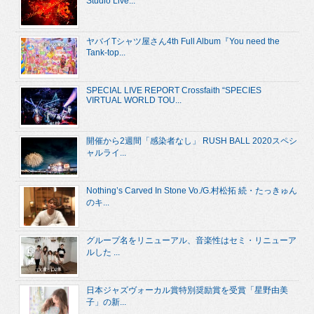
Studio Live...
ヤバイTシャツ屋さん4th Full Album『You need the
Tank-top...
SPECIAL LIVE REPORT Crossfaith “SPECIES
VIRTUAL WORLD TOU...
開催から2週間「感染者なし」 RUSH BALL 2020スペシ
ャルライ...
Nothing’s Carved In Stone Vo./G.村松拓 続・たっきゅん
のキ...
グループ名をリニューアル、音楽性はセミ・リニューア
ルした ...
日本ジャズヴォーカル賞特別奨励賞を受賞「星野由美
子」の新...