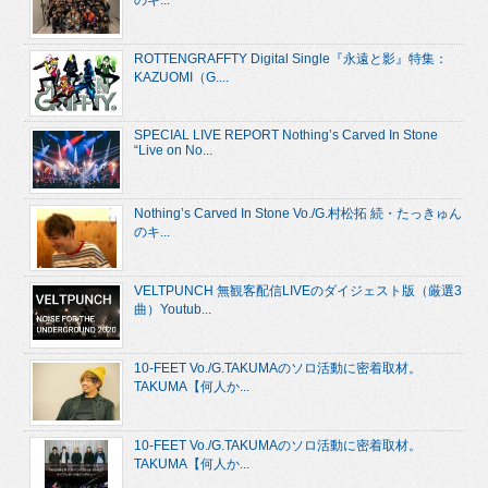
ROTTENGRAFFTY Digital Single『永遠と影』特集：
KAZUOMI（G....
SPECIAL LIVE REPORT Nothing’s Carved In Stone
“Live on No...
Nothing’s Carved In Stone Vo./G.村松拓 続・たっきゅん
のキ...
VELTPUNCH 無観客配信LIVEのダイジェスト版（厳選3
曲）Youtub...
10-FEET Vo./G.TAKUMAのソロ活動に密着取材。
TAKUMA【何人か...
10-FEET Vo./G.TAKUMAのソロ活動に密着取材。
TAKUMA【何人か...