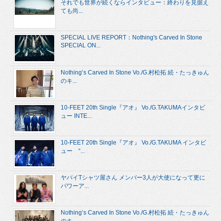
それでも世界が続くならインタビュー：終わりを見据え
ても尚...
SPECIAL LIVE REPORT：Nothing's Carved In Stone
SPECIAL ON...
Nothing’s Carved In Stone Vo./G.村松拓 続・たっきゅん
のキ...
10-FEET 20th Single『アオ』 Vo./G.TAKUMAインタビ
ュー INTE...
10-FEET 20th Single『アオ』 Vo./G.TAKUMA インタビ
ュー “...
ヤバイTシャツ屋さん メンバー3人が大使になって更に
パワーア...
Nothing’s Carved In Stone Vo./G.村松拓 続・たっきゅん
のキ...