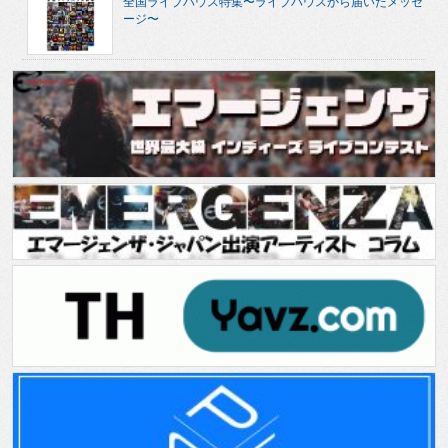
全国ライブハウス特集〜ライブハウスから届いたメッセ
ージ〜