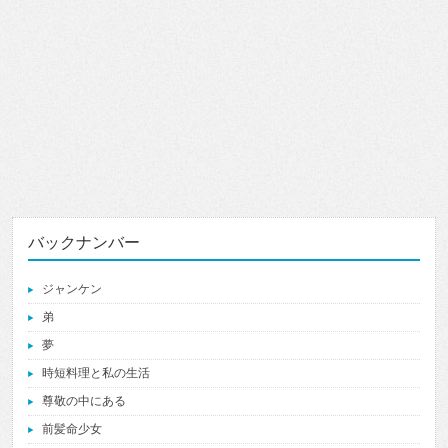
バックナンバー
ジャンケン
弟
夢
時短料理と私の生活
尊敬の中にある
前髪命少女