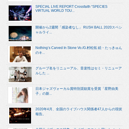
SPECIAL LIVE REPORT Crossfaith “SPECIES
VIRTUAL WORLD TOU...
開催から2週間「感染者なし」 RUSH BALL 2020スペシ
ャルライ...
Nothing’s Carved In Stone Vo./G.村松拓 続・たっきゅん
のキ...
グループ名をリニューアル、音楽性はセミ・リニューア
ルした ...
日本ジャズヴォーカル賞特別奨励賞を受賞「星野由美
子」の新...
2020年4月、全国のライブハウス関係者47人からの現状
報告。