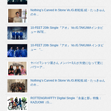
Nothing’s Carved In Stone Vo./G.村松拓 続・たっきゅん
のキ...
10-FEET 20th Single『アオ』 Vo./G.TAKUMAインタビ
ュー INTE...
10-FEET 20th Single『アオ』 Vo./G.TAKUMA インタビ
ュー “...
ヤバイTシャツ屋さん メンバー3人が大使になって更に
パワーア...
Nothing’s Carved In Stone Vo./G.村松拓 続・たっきゅん
のキ...
ROTTENGRAFFTY Digital Single『永遠と影』特集：
KAZUOMI（G....