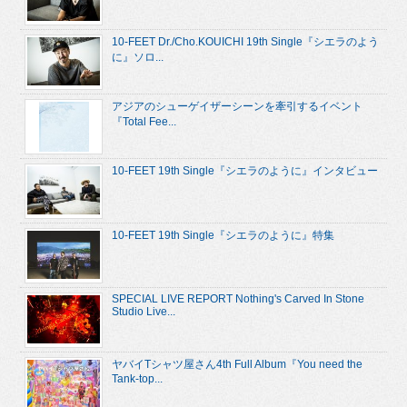
10-FEET Dr./Cho.KOUICHI 19th Single『シエラのよう
に』ソロ...
アジアのシューゲイザーシーンを牽引するイベント
『Total Fee...
10-FEET 19th Single『シエラのように』インタビュー
10-FEET 19th Single『シエラのように』特集
SPECIAL LIVE REPORT Nothing's Carved In Stone
Studio Live...
ヤバイTシャツ屋さん4th Full Album『You need the
Tank-top...