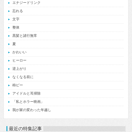
エナジードリンク
忘れる
文字
整体
黒髪と諸行無常
夏
かわいい
ヒーロー
逆上がり
なくなる前に
柿ピー
アイドルと耳掃除
「私とホラー映画」
我が家の変わった年越し
最近の特集記事