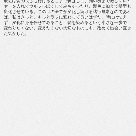
最近は髪の長さも行けるとこまで伸ばして、顔の横まで激しくレイ
ヤーを入れてウルフっぽくしてみちゃったり、髪色に加えて髪型も
変化させている。この世の全てが変化し続ける諸行無常なのであれ
ば、私はきっと、もっとラフに変わって良いはずだ。時には怯え
ず、変化に身を任せてみること。髪を染めるという小さな一歩で、
変わりたくない、変えたくない大切なものにも、改めて出会い直せ
た気がした。