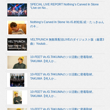
SPECIAL LIVE REPORT Nothing’s Carved In Stone
“Live on No...
Nothing’s Carved In Stone Vo./G.村松拓 続・たっきゅん
のキ...
VELTPUNCH 無観客配信LIVEのダイジェスト版（厳選3
曲）Youtub...
10-FEET Vo./G.TAKUMAのソロ活動に密着取材。
TAKUMA【何人か...
10-FEET Vo./G.TAKUMAのソロ活動に密着取材。
TAKUMA【何人か...
10-FEET Vo./G.TAKUMAのソロ活動に密着取材。
TAKUMA【何人か...
10-FEET Vo./G.TAKUMAのソロ活動に密着取材。