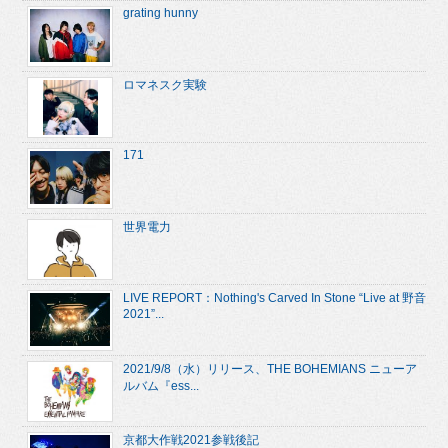
grating hunny
ロマネスク実験
171
世界電力
LIVE REPORT：Nothing's Carved In Stone “Live at 野音
2021”...
2021/9/8（水）リリース、THE BOHEMIANS ニューア
ルバム『ess...
京都大作戦2021参戦後記