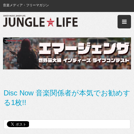
音楽メディア・フリーマガジン
Disc Now 音楽関係者が本気でお勧めす
る1枚!!