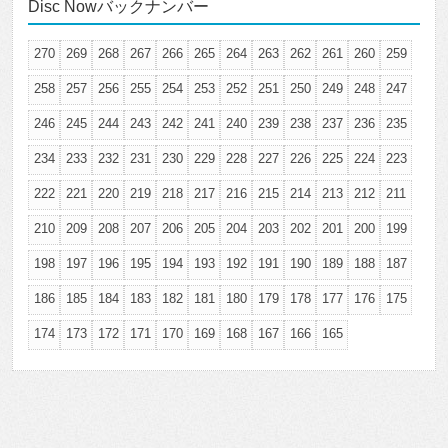
Disc Nowバックナンバー
270
269
268
267
266
265
264
263
262
261
260
259
258
257
256
255
254
253
252
251
250
249
248
247
246
245
244
243
242
241
240
239
238
237
236
235
234
233
232
231
230
229
228
227
226
225
224
223
222
221
220
219
218
217
216
215
214
213
212
211
210
209
208
207
206
205
204
203
202
201
200
199
198
197
196
195
194
193
192
191
190
189
188
187
186
185
184
183
182
181
180
179
178
177
176
175
174
173
172
171
170
169
168
167
166
165