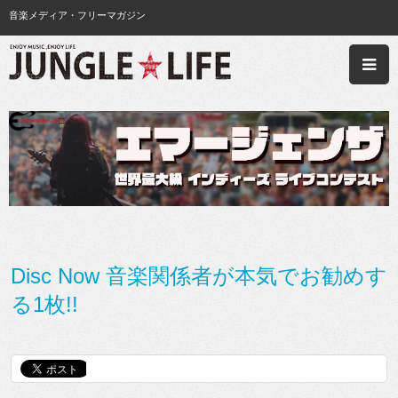
音楽メディア・フリーマガジン
Disc Now 音楽関係者が本気でお勧めす
る1枚!!