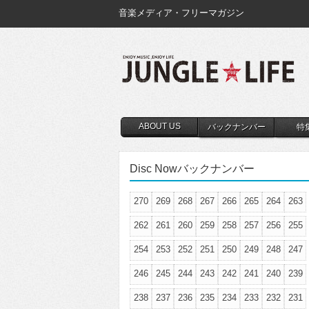
音楽メディア・フリーマガジン
ABOUT US
バックナンバー
特
Disc Nowバックナンバー
270
269
268
267
266
265
264
263
262
261
260
259
258
257
256
255
254
253
252
251
250
249
248
247
246
245
244
243
242
241
240
239
238
237
236
235
234
233
232
231