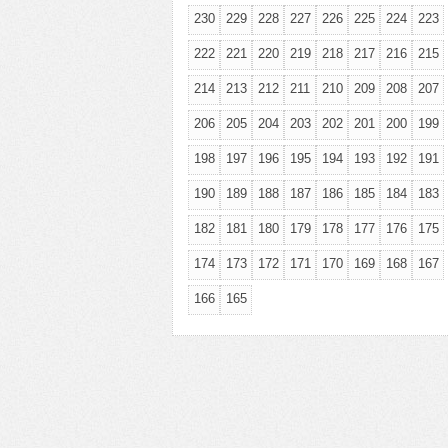
230
229
228
227
226
225
224
223
222
221
220
219
218
217
216
215
214
213
212
211
210
209
208
207
206
205
204
203
202
201
200
199
198
197
196
195
194
193
192
191
190
189
188
187
186
185
184
183
182
181
180
179
178
177
176
175
174
173
172
171
170
169
168
167
166
165