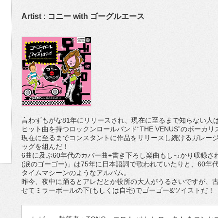
Artist : コニー with ゴーグルエース
言わずもがな81年にリリースされ、現在に至るまで知らない人
ヒット曲を持つロックンロールバンド“THE VENUS”のボーカリ
現在に至るまでコンスタントに作品をリリースし続けるガレージサ
ッグを組んだ！
6曲に及ぶ60年代のカバー曲+書き下ろし楽曲もしっかり収録
(涙のゴーゴー)」は75年に日本語詞で歌われていたりと、60
タイムマシーンのようなアルバム。
昨今、夜中に踊るとアレだとか役所の大人がうるさいですが、
せてミラーボールの下(もしくは自宅)でゴーゴー&ツイストだ！