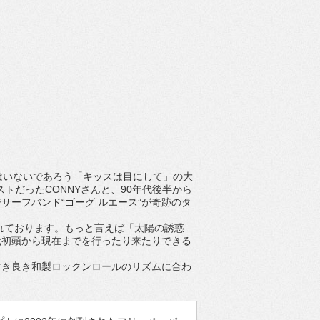
はいないであろう「キッスは目にして」の大
ストだったCONNYさんと、90年代後半から
ーフバンド“ゴーグ ルエース”が奇跡のタ
されております。もっと言えば「太陽の誘惑
年代初頭から現在までを行ったり来たりできる
古き良き和製ロックンロールのリズムに合わ