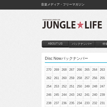
音楽メディア・フリーマガジン
ABOUT US
バックナンバー
特
Disc Nowバックナンバー
270
269
268
267
266
265
264
263
262
261
260
259
258
257
256
255
254
253
252
251
250
249
248
247
246
245
244
243
242
241
240
239
238
237
236
235
234
233
232
231