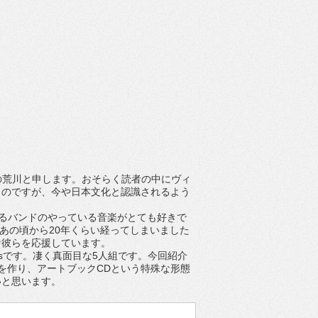
ーの荒川と申します。おそらく読者の中にヴィ
うのですが、今や日本文化と認識されるよう
るバンドのやっている音楽がとても好きで
うあの頃から20年くらい経ってしまいました
な彼らを応援しています。
risです。凄く真面目な5人組です。今回紹介
を作り、アートブックCDという特殊な形態
いと思います。