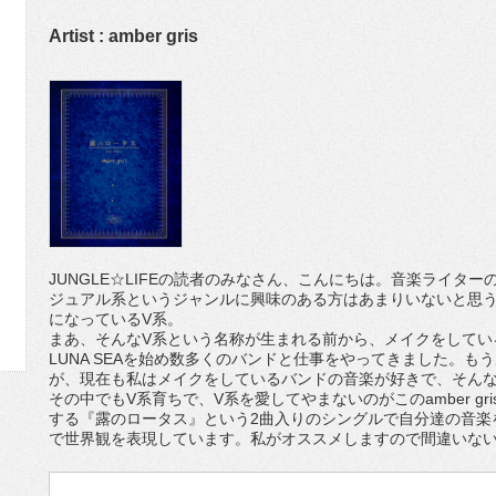
Artist : amber gris
JUNGLE☆LIFEの読者のみなさん、こんにちは。音楽ライタ
ジュアル系というジャンルに興味のある方はあまりいないと思
になっているV系。
まあ、そんなV系という名称が生まれる前から、メイクをしてい
LUNA SEAを始め数多くのバンドと仕事をやってきました。も
が、現在も私はメイクをしているバンドの音楽が好きで、そん
その中でもV系育ちで、V系を愛してやまないのがこのamber g
する『露のロータス』という2曲入りのシングルで自分達の音楽
で世界観を表現しています。私がオススメしますので間違いな