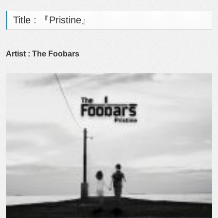
Title : 『Pristine』
Artist : The Foobars