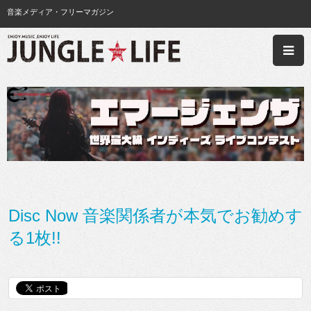
音楽メディア・フリーマガジン
Disc Now 音楽関係者が本気でお勧めす
る1枚!!