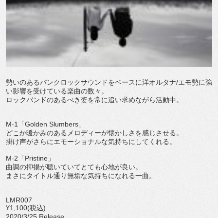
勢いのあるパンクロックサウンドをベースに洋オルタナ/エモ勢に強
い影響を受けている楽曲の数々。
ロックバンドのあるべき姿を常に追い求めながら活動中。
M-1「Golden Slumbers」
どこか暖かみのあるメロディーが懐かしさを感じさせる。
掛け声がさらにエモーショナルな気持ちにしてくれる。
M-2「Pristine」
曲調の抑揚が聴いていてとても心地が良い。
まさにタイトル通り無垢な気持ちになれる一曲。
LMR007
¥1,100(税込)
2020/3/25 Release