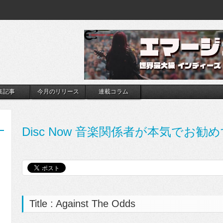
集記事
今月のリリース
連載コラム
Disc Now 音楽関係者が本気でお勧め
Title : Against The Odds