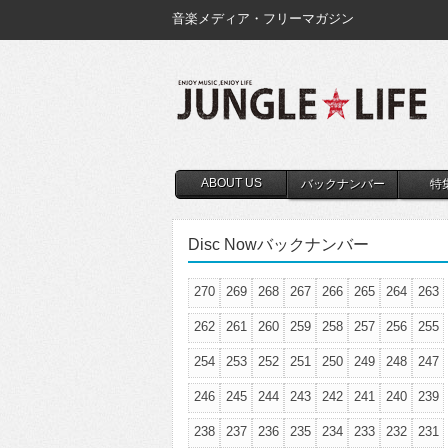
音楽メディア・フリーマガジン
ABOUT US
バックナンバー
特
Disc Nowバックナンバー
270
269
268
267
266
265
264
263
262
261
260
259
258
257
256
255
254
253
252
251
250
249
248
247
246
245
244
243
242
241
240
239
238
237
236
235
234
233
232
231