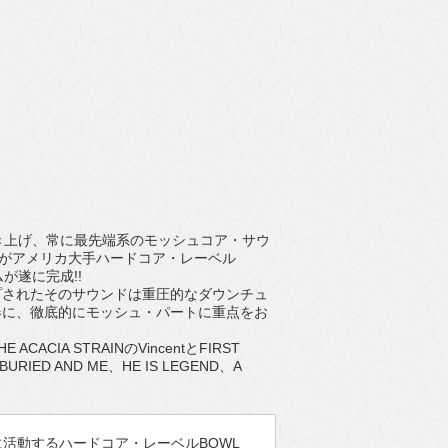
き上げ、常に最先端系のモッシュコア・サウ
AVEがアメリカ大手ハードコア・レーベル
が遂に完成!!
プされたそのサウンドは重圧的なダウンチュ
器に、徹底的にモッシュ・パートに重点をお
A STRAINのVincentとFIRST
IED AND ME、HE IS LEGEND、A
を中心に活動するハードコア・レーベルBOWL