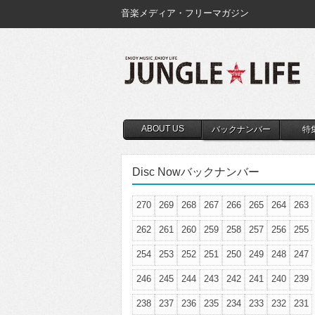
音楽メディア・フリーマガジン
ABOUT US
バックナンバー
特
Disc Nowバックナンバー
270
269
268
267
266
265
264
263
262
261
260
259
258
257
256
255
254
253
252
251
250
249
248
247
246
245
244
243
242
241
240
239
238
237
236
235
234
233
232
231