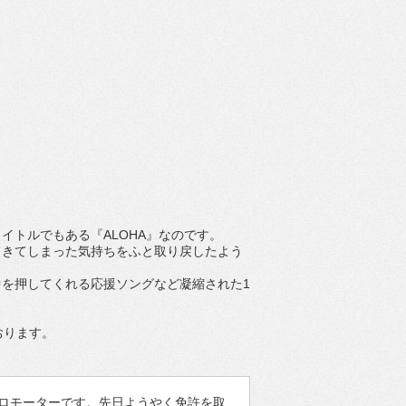
イトルでもある『ALOHA』なのです。
てきてしまった気持ちをふと取り戻したよう
を押してくれる応援ソングなど凝縮された1
おります。
プロモーターです。先日ようやく免許を取