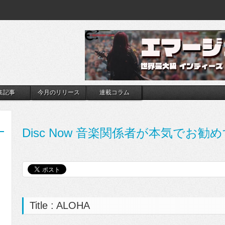
集記事
今月のリリース
連載コラム
Disc Now 音楽関係者が本気でお勧め
Title : ALOHA