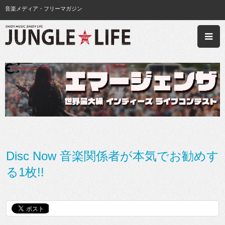
音楽メディア・フリーマガジン
Disc Now 音楽関係者が本気でお勧めす
る1枚!!