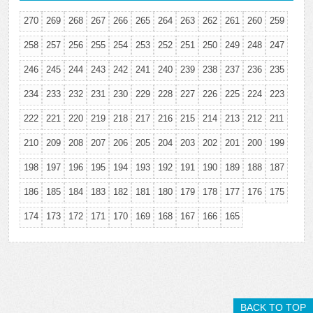
270
269
268
267
266
265
264
263
262
261
260
259
258
257
256
255
254
253
252
251
250
249
248
247
246
245
244
243
242
241
240
239
238
237
236
235
234
233
232
231
230
229
228
227
226
225
224
223
222
221
220
219
218
217
216
215
214
213
212
211
210
209
208
207
206
205
204
203
202
201
200
199
198
197
196
195
194
193
192
191
190
189
188
187
186
185
184
183
182
181
180
179
178
177
176
175
174
173
172
171
170
169
168
167
166
165
BACK TO TOP