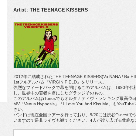
Artist : THE TEENAGE KISSERS
2012年に結成されたTHE TEENAGE KISSERS(Vo.NANA / Ba.HIDE
1stフルアルバム『VIRGIN FIELD』をリリース。
強烈なフィードバックで幕を開けるこのアルバムは、1990年
し、世界中の若者を虜にしたグランジそのもの。
このアルバムはiTunesでもオルタナティヴ・ランキング最高位
MV「Venus Hypnosis」「I Love You And Kiss Me
さい。
バンドは現在全国ツアーを行っており、9/20には渋谷O-nes
いますので是非ライヴも観てください。4人が繰り広げる壮絶な