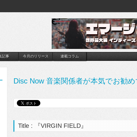
集記事
今月のリリース
連載コラム
Disc Now 音楽関係者が本気でお勧め
Title : 『VIRGIN FIELD』