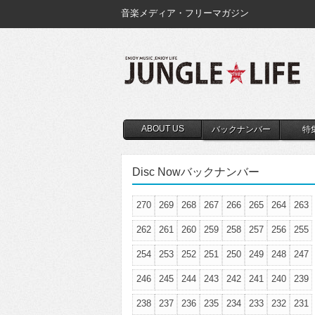
音楽メディア・フリーマガジン
ABOUT US
バックナンバー
特
Disc Nowバックナンバー
270
269
268
267
266
265
264
263
262
261
260
259
258
257
256
255
254
253
252
251
250
249
248
247
246
245
244
243
242
241
240
239
238
237
236
235
234
233
232
231