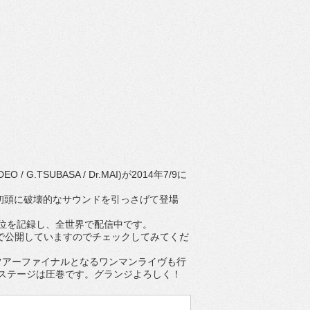
O / G.TSUBASA / Dr.MAI)が2014年7/9に
代初頭に破壊的なサウンドを引っさげて登場
5位を記録し、全世界で配信中です。
」もYouTubeで公開していますのでチェックしてみてくだ
tでツアーファイナルとなるワンマンライヴも行
ステージは圧巻です。グランジよろしく！