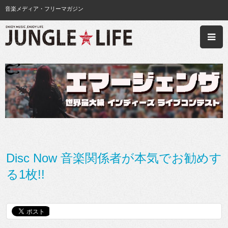
音楽メディア・フリーマガジン
Disc Now 音楽関係者が本気でお勧めす
る1枚!!