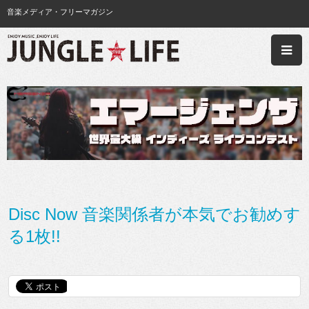
音楽メディア・フリーマガジン
Disc Now 音楽関係者が本気でお勧めす
る1枚!!