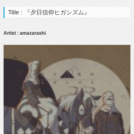
Title : 『夕日信仰ヒガシズム』
Artist : amazarashi