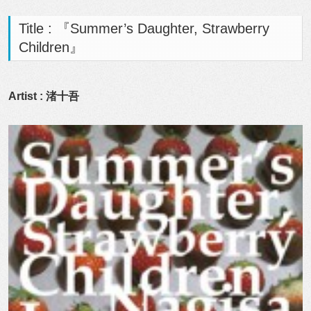
Title : 『Summer’s Daughter, Strawberry
Children』
Artist : 渚十吾