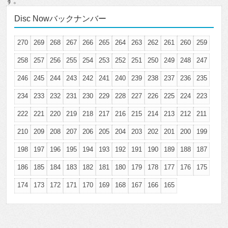
す。
Disc Nowバックナンバー
270
269
268
267
266
265
264
263
262
261
260
259
258
257
256
255
254
253
252
251
250
249
248
247
246
245
244
243
242
241
240
239
238
237
236
235
234
233
232
231
230
229
228
227
226
225
224
223
222
221
220
219
218
217
216
215
214
213
212
211
210
209
208
207
206
205
204
203
202
201
200
199
198
197
196
195
194
193
192
191
190
189
188
187
186
185
184
183
182
181
180
179
178
177
176
175
174
173
172
171
170
169
168
167
166
165