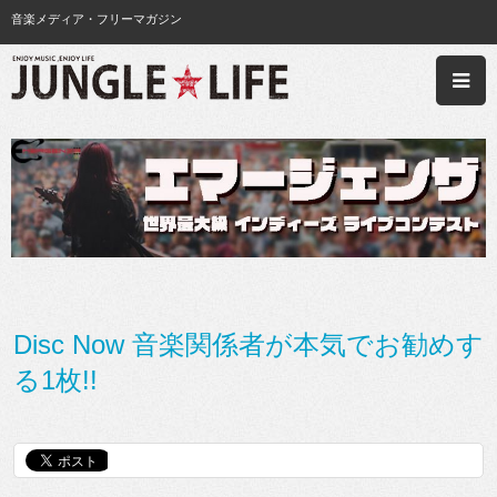
音楽メディア・フリーマガジン
Disc Now 音楽関係者が本気でお勧めす
る1枚!!