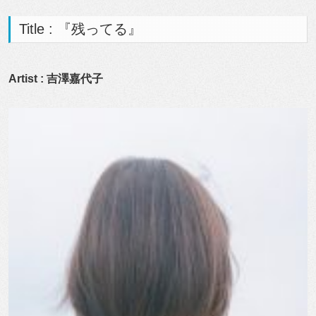
Title : 『残ってる』
Artist : 吉澤嘉代子