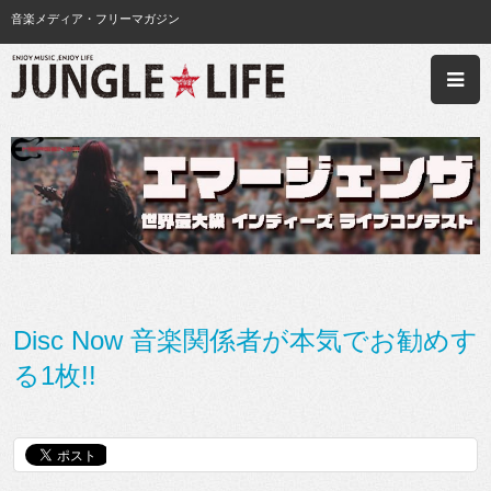
音楽メディア・フリーマガジン
Disc Now 音楽関係者が本気でお勧めす
る1枚!!