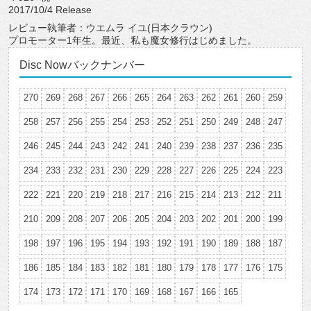
2017/10/4 Release
レビュー執筆者：ウエムラ イユ(日本クラウン)
プロモーター1年生。最近、私も魔女修行はじめました。
Disc Nowバックナンバー
270
269
268
267
266
265
264
263
262
261
260
259
258
257
256
255
254
253
252
251
250
249
248
247
246
245
244
243
242
241
240
239
238
237
236
235
234
233
232
231
230
229
228
227
226
225
224
223
222
221
220
219
218
217
216
215
214
213
212
211
210
209
208
207
206
205
204
203
202
201
200
199
198
197
196
195
194
193
192
191
190
189
188
187
186
185
184
183
182
181
180
179
178
177
176
175
174
173
172
171
170
169
168
167
166
165