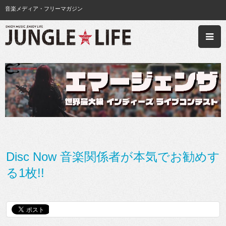
音楽メディア・フリーマガジン
Disc Now 音楽関係者が本気でお勧めす
る1枚!!