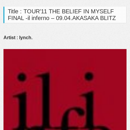
Title : TOUR’11 THE BELIEF IN MYSELF
FINAL -il inferno – 09.04.AKASAKA BLITZ
Artist : lynch.