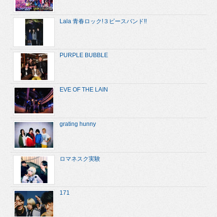
Lala 青春ロック!３ピースバンド!!
PURPLE BUBBLE
EVE OF THE LAIN
grating hunny
ロマネスク実験
171