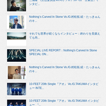
三浦隆一(空想委員会Vo./G.) ソロアルバム『空集合』イ
ンタビ...
Nothing’s Carved In Stone Vo./G.村松拓 続・たっきゅん
のキ...
それでも世界が続くならインタビュー：終わりを見据え
ても尚...
SPECIAL LIVE REPORT：Nothing's Carved In Stone
SPECIAL ON...
Nothing’s Carved In Stone Vo./G.村松拓 続・たっきゅん
のキ...
10-FEET 20th Single『アオ』 Vo./G.TAKUMAインタビ
ュー INTE...
10-FEET 20th Single『アオ』 Vo./G.TAKUMA インタビ
ュー “...