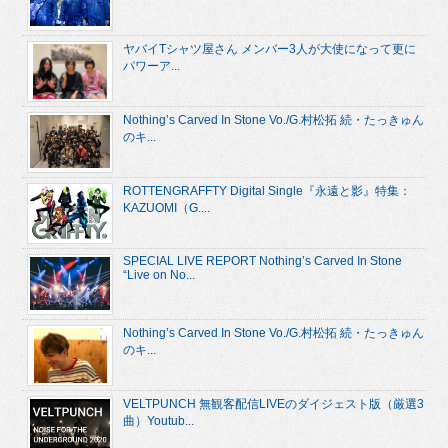
ヤバイTシャツ屋さん メンバー3人が大使になって更に
パワーア...
Nothing’s Carved In Stone Vo./G.村松拓 続・たっきゅん
のキ...
ROTTENGRAFFTY Digital Single『永遠と影』特集：
KAZUOMI（G....
SPECIAL LIVE REPORT Nothing’s Carved In Stone
“Live on No...
Nothing’s Carved In Stone Vo./G.村松拓 続・たっきゅん
のキ...
VELTPUNCH 無観客配信LIVEのダイジェスト版（厳選3
曲）Youtub...