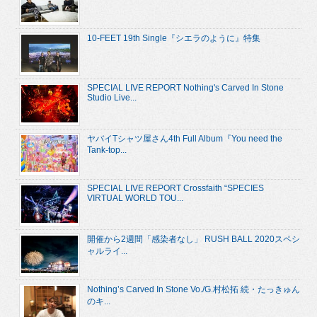
10-FEET 19th Single『シエラのように』特集
SPECIAL LIVE REPORT Nothing's Carved In Stone
Studio Live...
ヤバイTシャツ屋さん4th Full Album『You need the
Tank-top...
SPECIAL LIVE REPORT Crossfaith “SPECIES
VIRTUAL WORLD TOU...
開催から2週間「感染者なし」 RUSH BALL 2020スペシ
ャルライ...
Nothing’s Carved In Stone Vo./G.村松拓 続・たっきゅん
のキ...