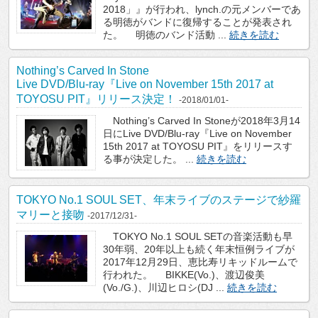
2018」』が行われ、lynch.の元メンバーであ
る明徳がバンドに復帰することが発表され
た。 明徳のバンド活動 ...
続きを読む
Nothing’s Carved In Stone
Live DVD/Blu-ray『Live on November 15th 2017 at
TOYOSU PIT』リリース決定！
-2018/01/01-
Nothing’s Carved In Stoneが2018年3月14
日にLive DVD/Blu-ray『Live on November
15th 2017 at TOYOSU PIT』をリリースす
る事が決定した。 ...
続きを読む
TOKYO No.1 SOUL SET、年末ライブのステージで紗羅
マリーと接吻
-2017/12/31-
TOKYO No.1 SOUL SETの音楽活動も早
30年弱、20年以上も続く年末恒例ライブが
2017年12月29日、恵比寿リキッドルームで
行われた。 BIKKE(Vo.)、渡辺俊美
(Vo./G.)、川辺ヒロシ(DJ ...
続きを読む