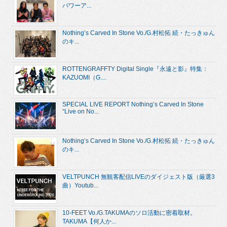
パワーア...
Nothing’s Carved In Stone Vo./G.村松拓 続・たっきゅん
のキ...
ROTTENGRAFFTY Digital Single『永遠と影』特集：
KAZUOMI（G....
SPECIAL LIVE REPORT Nothing’s Carved In Stone
“Live on No...
Nothing’s Carved In Stone Vo./G.村松拓 続・たっきゅん
のキ...
VELTPUNCH 無観客配信LIVEのダイジェスト版（厳選3
曲）Youtub...
10-FEET Vo./G.TAKUMAのソロ活動に密着取材。
TAKUMA【何人か...