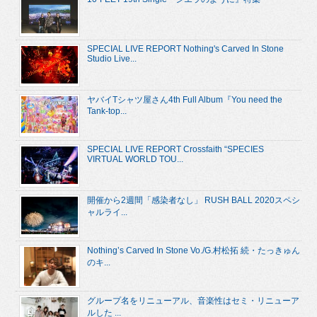
SPECIAL LIVE REPORT Nothing's Carved In Stone
Studio Live...
ヤバイTシャツ屋さん4th Full Album『You need the
Tank-top...
SPECIAL LIVE REPORT Crossfaith “SPECIES
VIRTUAL WORLD TOU...
開催から2週間「感染者なし」 RUSH BALL 2020スペシ
ャルライ...
Nothing’s Carved In Stone Vo./G.村松拓 続・たっきゅん
のキ...
グループ名をリニューアル、音楽性はセミ・リニューア
ルした ...