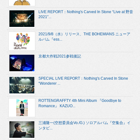
LIVE REPORT：Nothing's Carved In Stone “Live at 野音
2021”...
2021/9/8（水）リリース、THE BOHEMIANS ニューア
ルバム『ess...
京都大作戦2021参戦後記
SPECIAL LIVE REPORT：Nothing's Carved In Stone
“Wonderer ...
ROTTENGRAFFTY 4th Mini Album 『Goodbye to
Romance』 KAZUO...
三浦隆一(空想委員会Vo./G.) ソロアルバム『空集合』イ
ンタビ...