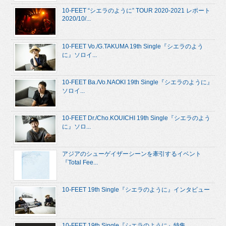
10-FEET “シエラのように” TOUR 2020-2021 レポート
2020/10/...
10-FEET Vo./G.TAKUMA 19th Single『シエラのよう
に』ソロイ...
10-FEET Ba./Vo.NAOKI 19th Single『シエラのように』
ソロイ...
10-FEET Dr./Cho.KOUICHI 19th Single『シエラのよう
に』ソロ...
アジアのシューゲイザーシーンを牽引するイベント
『Total Fee...
10-FEET 19th Single『シエラのように』インタビュー
10-FEET 19th Single『シエラのように』特集