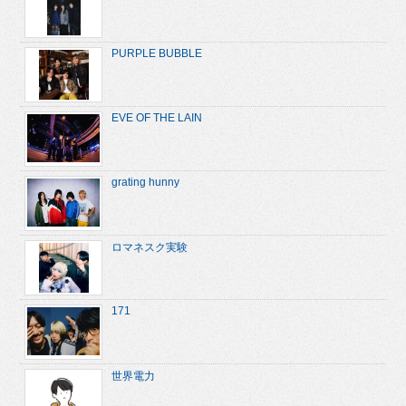
PURPLE BUBBLE
EVE OF THE LAIN
grating hunny
ロマネスク実験
171
世界電力