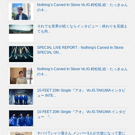
Nothing’s Carved In Stone Vo./G.村松拓 続・たっきゅん
のキ...
それでも世界が続くならインタビュー：終わりを見据え
ても尚...
SPECIAL LIVE REPORT：Nothing's Carved In Stone
SPECIAL ON...
Nothing’s Carved In Stone Vo./G.村松拓 続・たっきゅん
のキ...
10-FEET 20th Single『アオ』 Vo./G.TAKUMAインタビ
ュー INTE...
10-FEET 20th Single『アオ』 Vo./G.TAKUMA インタビ
ュー “...
ヤバイTシャツ屋さん メンバー3人が大使になって更に