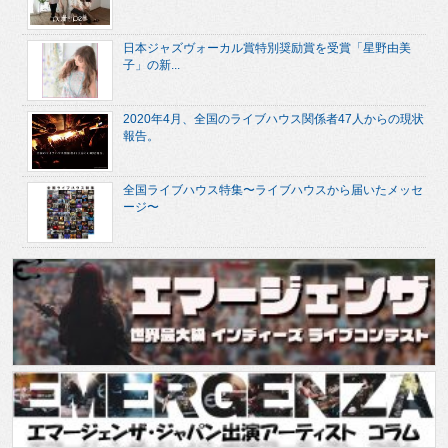
日本ジャズヴォーカル賞特別奨励賞を受賞「星野由美
子」の新...
2020年4月、全国のライブハウス関係者47人からの現状
報告。
全国ライブハウス特集〜ライブハウスから届いたメッセ
ージ〜