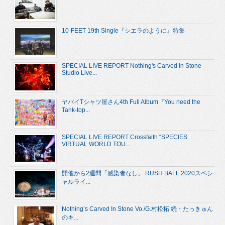
10-FEET 19th Single『シエラのように』特集
SPECIAL LIVE REPORT Nothing's Carved In Stone
Studio Live...
ヤバイTシャツ屋さん4th Full Album『You need the
Tank-top...
SPECIAL LIVE REPORT Crossfaith “SPECIES
VIRTUAL WORLD TOU...
開催から2週間「感染者なし」 RUSH BALL 2020スペシ
ャルライ...
Nothing’s Carved In Stone Vo./G.村松拓 続・たっきゅん
のキ...