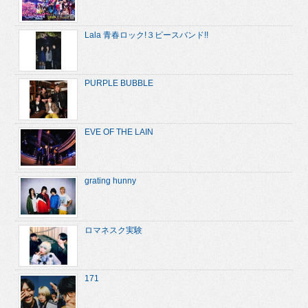
Lala 青春ロック!３ピースバンド!!
PURPLE BUBBLE
EVE OF THE LAIN
grating hunny
ロマネスク実験
171