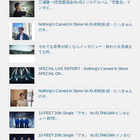
三浦隆一(空想委員会Vo./G.) ソロアルバム『空集合』イ
ンタビ...
Nothing’s Carved In Stone Vo./G.村松拓 続・たっきゅん
のキ...
それでも世界が続くならインタビュー：終わりを見据え
ても尚...
SPECIAL LIVE REPORT：Nothing's Carved In Stone
SPECIAL ON...
Nothing’s Carved In Stone Vo./G.村松拓 続・たっきゅん
のキ...
10-FEET 20th Single『アオ』 Vo./G.TAKUMAインタビ
ュー INTE...
10-FEET 20th Single『アオ』 Vo./G.TAKUMA インタビ