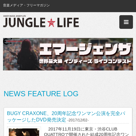
音楽メディア・フリーマガジン
NEWS FEATURE LOG
BUGY CRAXONE、20周年記念ワンマン公演を完全パ
ッケージしたDVD発売決定
-2017/12/02-
2017年11月19日に東京・渋谷CLUB
QUATTROで開催された結成20周年記念ワン