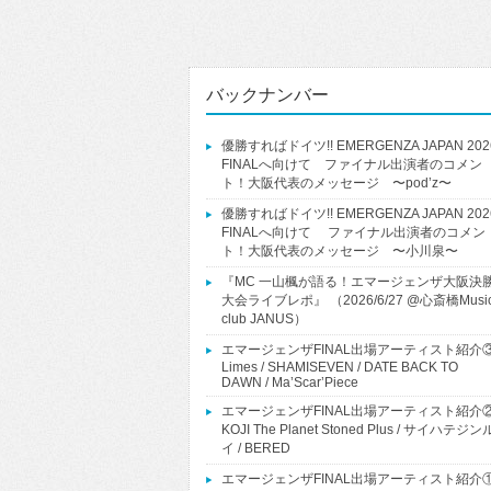
バックナンバー
優勝すればドイツ!! EMERGENZA JAPAN 202
FINALへ向けて ファイナル出演者のコメン
ト！大阪代表のメッセージ 〜pod’z〜
優勝すればドイツ!! EMERGENZA JAPAN 202
FINALへ向けて ファイナル出演者のコメン
ト！大阪代表のメッセージ 〜小川泉〜
『MC 一山楓が語る！エマージェンザ大阪決
大会ライブレポ』 （2026/6/27 @心斎橋Musi
club JANUS）
エマージェンザFINAL出場アーティスト紹介
Limes / SHAMISEVEN / DATE BACK TO
DAWN / Ma’Scar’Piece
エマージェンザFINAL出場アーティスト紹介
KOJI The Planet Stoned Plus / サイハテジン
イ / BERED
エマージェンザFINAL出場アーティスト紹介