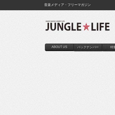
音楽メディア・フリーマガジン
ABOUT US
バックナンバー
特