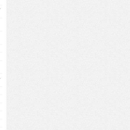
ッ
ッ
ッ
ん