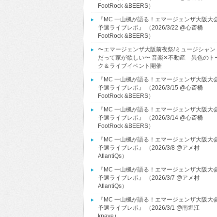
FootRock &BEERS）
『MC 一山楓が語る！エマージェンザ大阪大
予選ライブレポ』 （2026/3/22 @心斎橋
FootRock &BEERS）
〜エマージェンザ大阪前夜祭/ミュージシャン
だって家が欲しい〜 音楽✕不動産 異色のト
ク＆ライブイベント開催
『MC 一山楓が語る！エマージェンザ大阪大
予選ライブレポ』 （2026/3/15 @心斎橋
FootRock &BEERS）
『MC 一山楓が語る！エマージェンザ大阪大
予選ライブレポ』 （2026/3/14 @心斎橋
FootRock &BEERS）
『MC 一山楓が語る！エマージェンザ大阪大
予選ライブレポ』 （2026/3/8 @アメ村
AtlantiQs）
『MC 一山楓が語る！エマージェンザ大阪大
予選ライブレポ』 （2026/3/7 @アメ村
AtlantiQs）
『MC 一山楓が語る！エマージェンザ大阪大
予選ライブレポ』 （2026/3/1 @南堀江
knave）