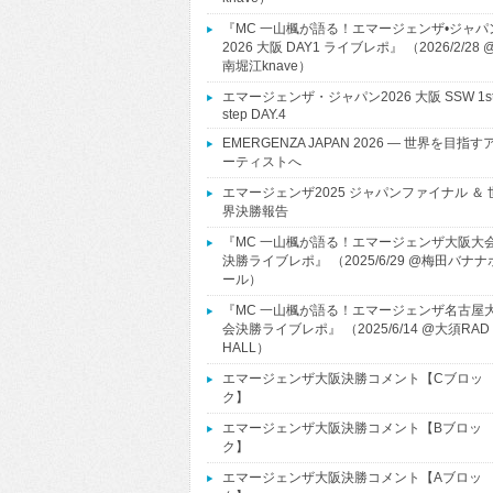
『MC 一山楓が語る！エマージェンザ•ジャパ
2026 大阪 DAY1 ライブレポ』 （2026/2/28 
南堀江knave）
エマージェンザ・ジャパン2026 大阪 SSW 1s
step DAY.4
EMERGENZA JAPAN 2026 ― 世界を目指す
ーティストへ
エマージェンザ2025 ジャパンファイナル ＆ 
界決勝報告
『MC 一山楓が語る！エマージェンザ大阪大
決勝ライブレポ』 （2025/6/29 @梅田バナナ
ール）
『MC 一山楓が語る！エマージェンザ名古屋
会決勝ライブレポ』 （2025/6/14 @大須RAD
HALL）
エマージェンザ大阪決勝コメント【Cブロッ
ク】
エマージェンザ大阪決勝コメント【Bブロッ
ク】
エマージェンザ大阪決勝コメント【Aブロッ