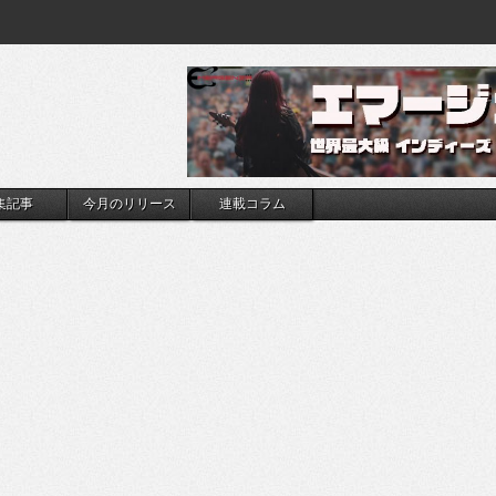
集記事
今月のリリース
連載コラム