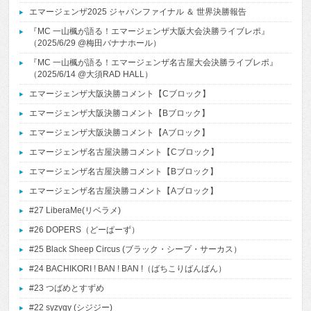
エマージェンザ2025 ジャパンファイナル ＆ 世界決勝報告
『MC 一山楓が語る！エマージェンザ大阪大会決勝ライブレポ』
（2025/6/29 @梅田バナナホール）
『MC 一山楓が語る！エマージェンザ名古屋大会決勝ライブレポ』
（2025/6/14 @大須RAD HALL）
エマージェンザ大阪決勝コメント【Cブロック】
エマージェンザ大阪決勝コメント【Bブロック】
エマージェンザ大阪決勝コメント【Aブロック】
エマージェンザ名古屋決勝コメント【Cブロック】
エマージェンザ名古屋決勝コメント【Bブロック】
エマージェンザ名古屋決勝コメント【Aブロック】
#27 LiberaMe(リベラメ)
#26 DOPERS（どーぱーず）
#25 Black Sheep Circus (ブラック・シープ・サーカス）
#24 BACHIKORI ! BAN ! BAN !（ばちこりばんばん）
#23 つばめとすずめ
#22 syzygy (シジジー)