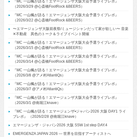
『MC 一山楓が語る！エマージェンザ大阪大会予選ライブレポ』
（2026/3/29 @心斎橋FootRock &BEERS）
『MC 一山楓が語る！エマージェンザ大阪大会予選ライブレポ』
（2026/3/22 @心斎橋FootRock &BEERS）
〜エマージェンザ大阪前夜祭/ミュージシャンだって家が欲しい〜 音楽
✕不動産 異色のトーク＆ライブイベント開催
『MC 一山楓が語る！エマージェンザ大阪大会予選ライブレポ』
（2026/3/15 @心斎橋FootRock &BEERS）
『MC 一山楓が語る！エマージェンザ大阪大会予選ライブレポ』
（2026/3/14 @心斎橋FootRock &BEERS）
『MC 一山楓が語る！エマージェンザ大阪大会予選ライブレポ』
（2026/3/8 @アメ村AtlantiQs）
『MC 一山楓が語る！エマージェンザ大阪大会予選ライブレポ』
（2026/3/7 @アメ村AtlantiQs）
『MC 一山楓が語る！エマージェンザ大阪大会予選ライブレポ』
（2026/3/1 @南堀江knave）
『MC 一山楓が語る！エマージェンザ•ジャパン2026 大阪 DAY1 ライ
ブレポ』 （2026/2/28 @南堀江knave）
エマージェンザ・ジャパン2026 大阪 SSW 1st step DAY.4
EMERGENZA JAPAN 2026 ― 世界を目指すアーティストへ