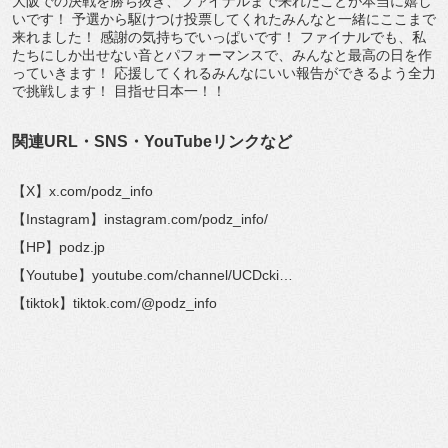
大阪での決戦を勝ち抜き、ファイナルまで来れたことが本当に嬉し
いです！ 予選から駆けつけ投票してくれたみんなと一緒にここまで
来れました！ 感謝の気持ちでいっぱいです！ ファイナルでも、私
たちにしか出せない音とパフォーマンスで、みんなと最高の日を作
っていきます！ 応援してくれるみんなにいい報告ができるよう全力
で挑戦します！ 目指せ日本一！！
関連URL・SNS・YouTubeリンクなど
【X】x.com/podz_info
【Instagram】instagram.com/podz_info/
【HP】podz.jp
【Youtube】youtube.com/channel/UCDcki…
【tiktok】tiktok.com/@podz_info