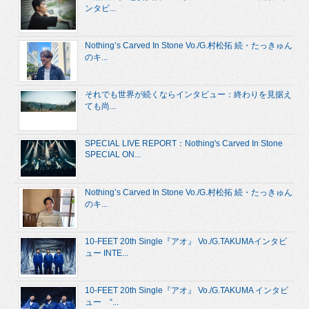
ンタビ...
Nothing’s Carved In Stone Vo./G.村松拓 続・たっきゅん
のキ...
それでも世界が続くならインタビュー：終わりを見据え
ても尚...
SPECIAL LIVE REPORT：Nothing's Carved In Stone
SPECIAL ON...
Nothing’s Carved In Stone Vo./G.村松拓 続・たっきゅん
のキ...
10-FEET 20th Single『アオ』 Vo./G.TAKUMAインタビ
ュー INTE...
10-FEET 20th Single『アオ』 Vo./G.TAKUMA インタビ
ュー “...