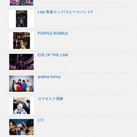
Lala 青春ロック!３ピースバンド!!
PURPLE BUBBLE
EVE OF THE LAIN
grating hunny
ロマネスク実験
171