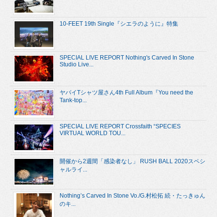
10-FEET 19th Single『シエラのように』特集
SPECIAL LIVE REPORT Nothing's Carved In Stone
Studio Live...
ヤバイTシャツ屋さん4th Full Album『You need the
Tank-top...
SPECIAL LIVE REPORT Crossfaith “SPECIES
VIRTUAL WORLD TOU...
開催から2週間「感染者なし」 RUSH BALL 2020スペシ
ャルライ...
Nothing’s Carved In Stone Vo./G.村松拓 続・たっきゅん
のキ...