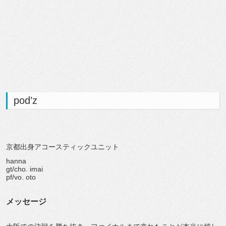
pod’z
京都出身アコースティックユニット
hanna
gt/cho. imai
pf/vo. oto
メッセージ