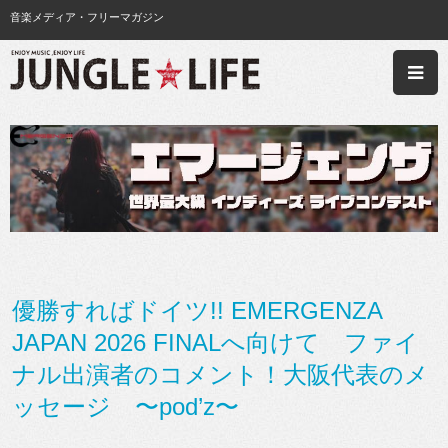
音楽メディア・フリーマガジン
優勝すればドイツ!! EMERGENZA
JAPAN 2026 FINALへ向けて ファイ
ナル出演者のコメント！大阪代表のメ
ッセージ 〜pod’z〜