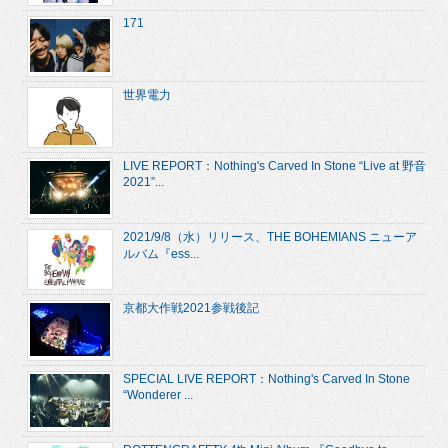
171
世界電力
LIVE REPORT：Nothing's Carved In Stone “Live at 野音
2021”...
2021/9/8（水）リリース、THE BOHEMIANS ニューア
ルバム『ess...
京都大作戦2021参戦後記
SPECIAL LIVE REPORT：Nothing's Carved In Stone
“Wonderer ...