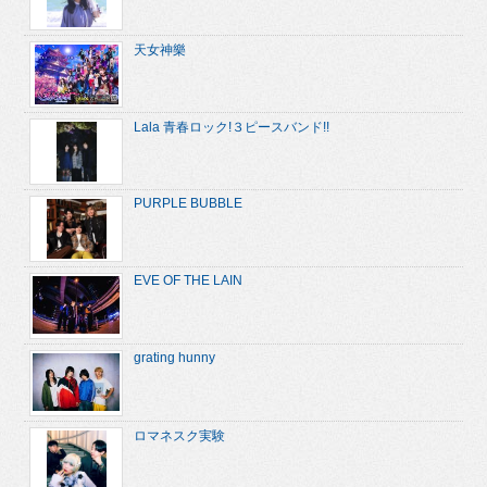
天女神樂
Lala 青春ロック!３ピースバンド!!
PURPLE BUBBLE
EVE OF THE LAIN
grating hunny
ロマネスク実験