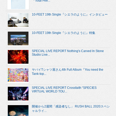
『Total Fee...
10-FEET 19th Single『シエラのように』インタビュー
10-FEET 19th Single『シエラのように』特集
SPECIAL LIVE REPORT Nothing's Carved In Stone
Studio Live...
ヤバイTシャツ屋さん4th Full Album『You need the
Tank-top...
SPECIAL LIVE REPORT Crossfaith “SPECIES
VIRTUAL WORLD TOU...
開催から2週間「感染者なし」 RUSH BALL 2020スペシ
ャルライ...