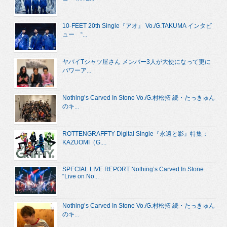
10-FEET 20th Single『アオ』 Vo./G.TAKUMA インタビ
ュー “...
ヤバイTシャツ屋さん メンバー3人が大使になって更に
パワーア...
Nothing’s Carved In Stone Vo./G.村松拓 続・たっきゅん
のキ...
ROTTENGRAFFTY Digital Single『永遠と影』特集：
KAZUOMI（G....
SPECIAL LIVE REPORT Nothing’s Carved In Stone
“Live on No...
Nothing’s Carved In Stone Vo./G.村松拓 続・たっきゅん
のキ...