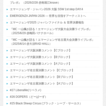
ブレポ』 （2026/2/28 @南堀江knave）
エマージェンザ・ジャパン2026 大阪 SSW 1st step DAY.4
EMERGENZA JAPAN 2026 ― 世界を目指すアーティストへ
エマージェンザ2025 ジャパンファイナル ＆ 世界決勝報告
『MC 一山楓が語る！エマージェンザ大阪大会決勝ライブレポ』
（2025/6/29 @梅田バナナホール）
『MC 一山楓が語る！エマージェンザ名古屋大会決勝ライブレポ』
（2025/6/14 @大須RAD HALL）
エマージェンザ大阪決勝コメント【Cブロック】
エマージェンザ大阪決勝コメント【Bブロック】
エマージェンザ大阪決勝コメント【Aブロック】
エマージェンザ名古屋決勝コメント【Cブロック】
エマージェンザ名古屋決勝コメント【Bブロック】
エマージェンザ名古屋決勝コメント【Aブロック】
#27 LiberaMe(リベラメ)
#26 DOPERS（どーぱーず）
#25 Black Sheep Circus (ブラック・シープ・サーカス）