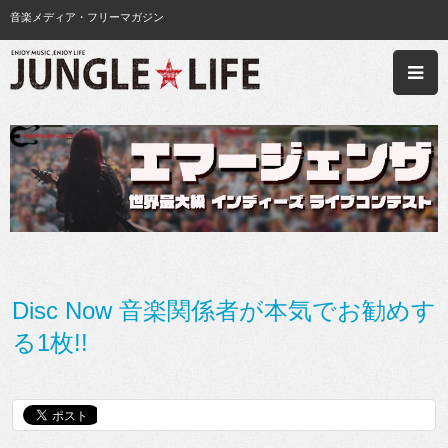
音楽メディア・フリーマガジン
Disc Now 音楽関係者が本気でお勧めす
る1枚!!