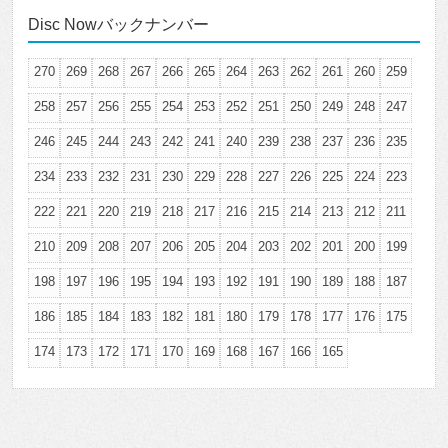
Disc Nowバックナンバー
270
269
268
267
266
265
264
263
262
261
260
259
258
257
256
255
254
253
252
251
250
249
248
247
246
245
244
243
242
241
240
239
238
237
236
235
234
233
232
231
230
229
228
227
226
225
224
223
222
221
220
219
218
217
216
215
214
213
212
211
210
209
208
207
206
205
204
203
202
201
200
199
198
197
196
195
194
193
192
191
190
189
188
187
186
185
184
183
182
181
180
179
178
177
176
175
174
173
172
171
170
169
168
167
166
165