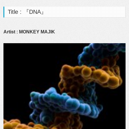
Title : 『DNA』
Artist : MONKEY MAJIK