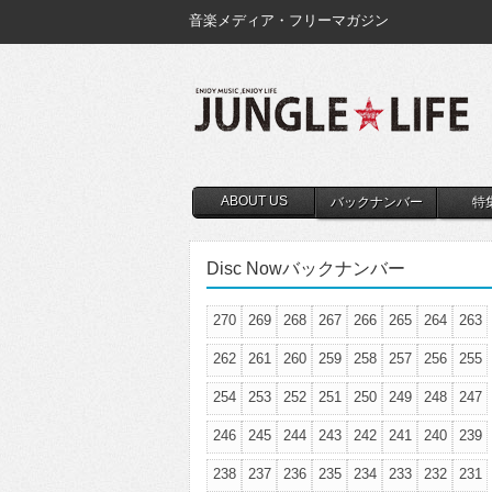
音楽メディア・フリーマガジン
ABOUT US
バックナンバー
特
Disc Nowバックナンバー
270
269
268
267
266
265
264
263
262
261
260
259
258
257
256
255
254
253
252
251
250
249
248
247
246
245
244
243
242
241
240
239
238
237
236
235
234
233
232
231