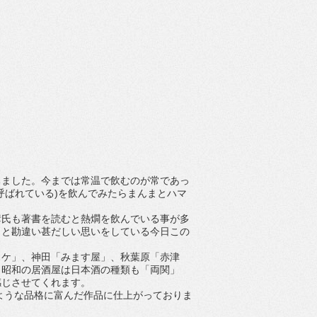
ちました。今までは常温で飲むのが常であっ
呼ばれている)を飲んでみたらまんまとハマ
彦氏も著書を読むと熱燗を飲んでいる事が多
、と勘違い甚だしい思いをしている今日この
スケ」、神田「みます屋」、秋葉原「赤津
、昭和の居酒屋は日本酒の種類も「両関」
感じさせてくれます。
ような品格に富んだ作品に仕上がっておりま