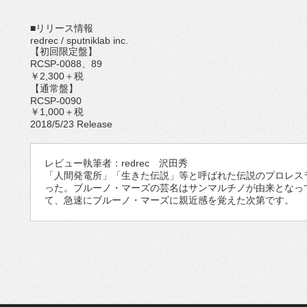
■リリース情報
redrec / sputniklab inc.
【初回限定盤】
RCSP-0088、89
￥2,300＋税
【通常盤】
RCSP-0090
￥1,000＋税
2018/5/23 Release
レビュー執筆者：redrec 沢田秀
「人間発電所」「生きた伝説」等と呼ばれた伝説のプロレス
った。ブルーノ・マーズの芸名はサンマルチノが由来となっ
て、急速にブルーノ・マーズに親近感を覚えた次第です。